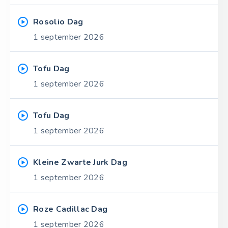
Rosolio Dag
1 september 2026
Tofu Dag
1 september 2026
Tofu Dag
1 september 2026
Kleine Zwarte Jurk Dag
1 september 2026
Roze Cadillac Dag
1 september 2026