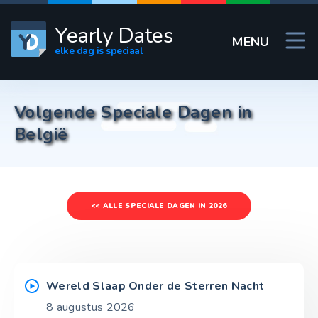
Yearly Dates
MENU
elke dag is speciaal
Volgende Speciale Dagen in
België
<< ALLE SPECIALE DAGEN IN 2026
Wereld Slaap Onder de Sterren Nacht
8 augustus 2026