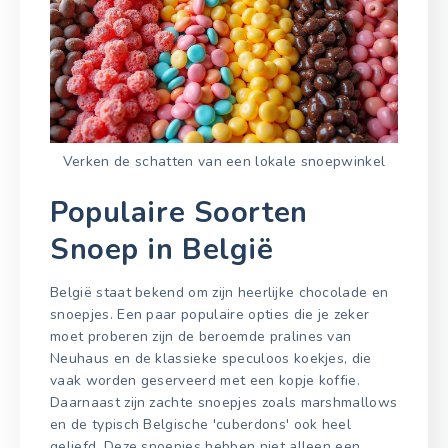
Verken de schatten van een lokale snoepwinkel
Populaire Soorten
Snoep in België
België staat bekend om zijn heerlijke chocolade en
snoepjes. Een paar populaire opties die je zeker
moet proberen zijn de beroemde pralines van
Neuhaus en de klassieke speculoos koekjes, die
vaak worden geserveerd met een kopje koffie.
Daarnaast zijn zachte snoepjes zoals marshmallows
en de typisch Belgische 'cuberdons' ook heel
geliefd. Deze snoepjes hebben niet alleen een