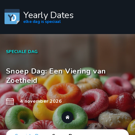
Yearly Dates
elke dag is speciaal
SPECIALE DAG
Snoep Dag: Een Viering van
Zoetheid
4 november 2026