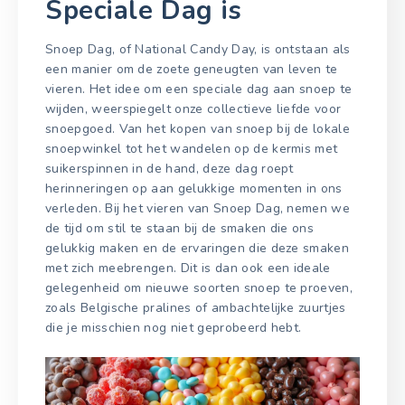
Speciale Dag is
Snoep Dag, of National Candy Day, is ontstaan als
een manier om de zoete geneugten van leven te
vieren. Het idee om een speciale dag aan snoep te
wijden, weerspiegelt onze collectieve liefde voor
snoepgoed. Van het kopen van snoep bij de lokale
snoepwinkel tot het wandelen op de kermis met
suikerspinnen in de hand, deze dag roept
herinneringen op aan gelukkige momenten in ons
verleden. Bij het vieren van Snoep Dag, nemen we
de tijd om stil te staan bij de smaken die ons
gelukkig maken en de ervaringen die deze smaken
met zich meebrengen. Dit is dan ook een ideale
gelegenheid om nieuwe soorten snoep te proeven,
zoals Belgische pralines of ambachtelijke zuurtjes
die je misschien nog niet geprobeerd hebt.