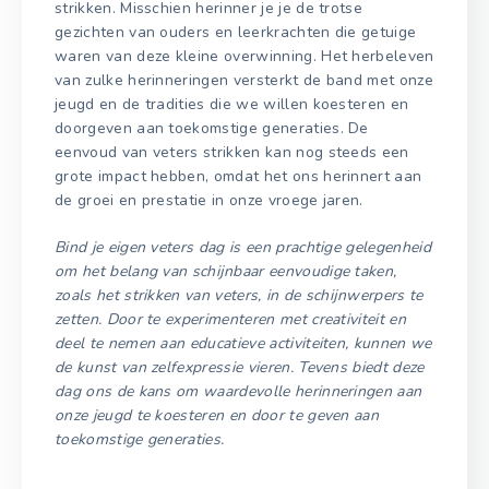
strikken. Misschien herinner je je de trotse
gezichten van ouders en leerkrachten die getuige
waren van deze kleine overwinning. Het herbeleven
van zulke herinneringen versterkt de band met onze
jeugd en de tradities die we willen koesteren en
doorgeven aan toekomstige generaties. De
eenvoud van veters strikken kan nog steeds een
grote impact hebben, omdat het ons herinnert aan
de groei en prestatie in onze vroege jaren.
Bind je eigen veters dag is een prachtige gelegenheid
om het belang van schijnbaar eenvoudige taken,
zoals het strikken van veters, in de schijnwerpers te
zetten. Door te experimenteren met creativiteit en
deel te nemen aan educatieve activiteiten, kunnen we
de kunst van zelfexpressie vieren. Tevens biedt deze
dag ons de kans om waardevolle herinneringen aan
onze jeugd te koesteren en door te geven aan
toekomstige generaties.