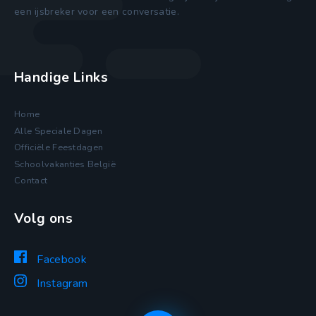
een ijsbreker voor een conversatie.
Handige Links
Home
Alle Speciale Dagen
Officiële Feestdagen
Schoolvakanties België
Contact
Volg ons
Facebook
Instagram