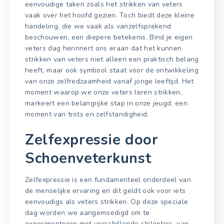
eenvoudige taken zoals het strikken van veters
vaak over het hoofd gezien. Toch biedt deze kleine
handeling, die we vaak als vanzelfsprekend
beschouwen, een diepere betekenis. Bind je eigen
veters dag herinnert ons eraan dat het kunnen
strikken van veters niet alleen een praktisch belang
heeft, maar ook symbool staat voor de ontwikkeling
van onze zelfredzaamheid vanaf jonge leeftijd. Het
moment waarop we onze veters leren strikken,
markeert een belangrijke stap in onze jeugd, een
moment van trots en zelfstandigheid.
Zelfexpressie door
Schoenveterkunst
Zelfexpressie is een fundamenteel onderdeel van
de menselijke ervaring en dit geldt ook voor iets
eenvoudigs als veters strikken. Op deze speciale
dag worden we aangemoedigd om te
experimenteren met verschillende stijlopties, van