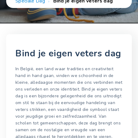
Speciale Dag
Bind je eigen veters dag
Bind je eigen veters dag
In België, een land waar tradities en creativiteit
hand in hand gaan, vinden we schoonheid in de
kleine, alledaagse momenten die ons verbinden met
ons verleden en onze identiteit. Bind je eigen veters
dag is een bijzondere gelegenheid die ons uitnodigt
om stil te staan bij de eenvoudige handeling van
veters strikken, een vaardigheid die symbool staat
voor jeugdige groei en zelfredzaamheid. Van
scholen tot gemeenschappen, deze dag brengt ons
samen om de nostalgie en vreugde van een
alledaags ritueel te herontdekken en te vieren.