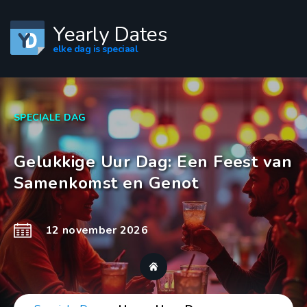
Yearly Dates
elke dag is speciaal
SPECIALE DAG
Gelukkige Uur Dag: Een Feest van
Samenkomst en Genot
12 november 2026