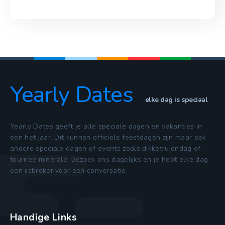
Yearly Dates
elke dag is speciaal
Yearly Dates geeft je alle speciale dagen en vakanties in
een het jaar. Dit kunnen officiele feestdagen zijn maar ook
andere speciale dagen of events zoals dikketruiendag of
tournee minerale. Bezoek ons dagelijks en je hebt elke dag
een ijsbreker voor een conversatie.
Handige Links