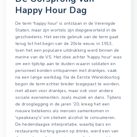
Happy Hour Dag
De term 'happy hour' is ontstaan in de Verenigde
Staten, maar zijn wortels zijn diepgeworteld in de
geschiedenis. Het eerste gebruik van de term gaat
terug tot het begin van de 20ste eeuw, in 1913,
toen het een populaire uitdrukking werd binnen de
marine van de VS. Het idee achter 'happy hour' was
om een tijdstip aan te duiden waarin soldaten en
personeel konden ontspannen met drankjes, vaak
na een lange werkdag. Na de Eerste Wereldoorlog
begon de term echter breder toegepast te worden,
niet alleen voor drankjes, maar ook voor andere
sociale evenementen, zoals muziek en dans. Tijdens
de drooglegging in de jaren '20, kreeg het een
nieuwe betekenis als mensen samenkomen in
'speakeasy's' om stiekem alcohol te consumeren.
De hedendaagse interpretatie, waarbij bars en
restaurants korting geven op drinks, werd een van