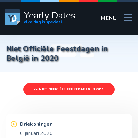
Yearly Dates
MENU
elke dag is speciaal
Niet Officiële Feestdagen in
België in 2020
<< NIET OFFICIËLE FEESTDAGEN IN 2019
Driekoningen
6 januari 2020