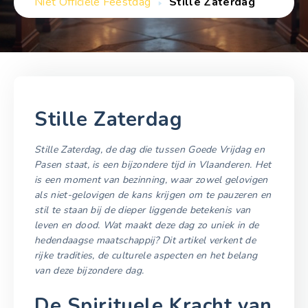
Niet Officiële Feestdag
Stille Zaterdag
Stille Zaterdag
Stille Zaterdag, de dag die tussen Goede Vrijdag en
Pasen staat, is een bijzondere tijd in Vlaanderen. Het
is een moment van bezinning, waar zowel gelovigen
als niet-gelovigen de kans krijgen om te pauzeren en
stil te staan bij de dieper liggende betekenis van
leven en dood. Wat maakt deze dag zo uniek in de
hedendaagse maatschappij? Dit artikel verkent de
rijke tradities, de culturele aspecten en het belang
van deze bijzondere dag.
De Spirituele Kracht van