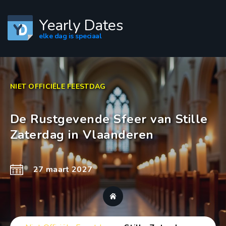
Yearly Dates
elke dag is speciaal
NIET OFFICIËLE FEESTDAG
De Rustgevende Sfeer van Stille
Zaterdag in Vlaanderen
27 maart 2027