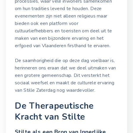
processies, waar vele inwoners samenkomen
om hun tradities levend te houden. Deze
evenementen zijn niet alleen religieus maar
bieden ook een platform voor
cultuurliefhebbers en toeristen om deel uit te
maken van een bijzondere ervaring en het
erfgoed van Vlaanderen firsthand te ervaren.
De saamhorigheid die op deze dag voelbaar is,
herinneren ons eraan dat we deel uitmaken van
een grotere gemeenschap. Dit versterkt het
sociaal weefsel en maakt de culturele ervaring
van Stille Zaterdag nog waardevoller.
De Therapeutische
Kracht van Stilte
Stilte als een Bron van Innerlijke