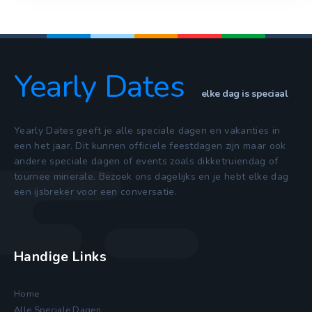
Yearly Dates
elke dag is speciaal
Yearly Dates geeft je alle speciale dagen en vakanties in
een het jaar. Dit kunnen officiele feestdagen zijn maar ook
andere speciale dagen of events zoals dikketruiendag of
tournee minerale. Bezoek ons dagelijks en je hebt elke dag
een ijsbreker voor een conversatie.
Handige Links
Home
Alle Speciale Dagen