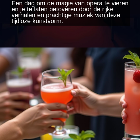
Een dag om de magie van opera te vieren
en je te laten betoveren door de rijke
verhalen en prachtige muziek van deze
tijdloze kunstvorm.
Wordt geopend
https://www.yearlydates.com/be/nl/speciale-dag/opera-dag/