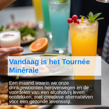
Vandaag is het Tournée
Minérale
Een maand waarin we onze
drinkgewoonten heroverwegen en de
voordelen van een alcoholvrij leven
ontdekken, met creatieve alternatieven
voor een gezonde levensstijl.