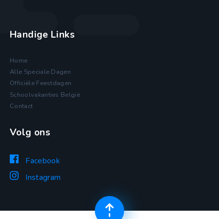
Handige Links
Home
Alle Speciale Dagen
Officiële Feestdagen
Schoolvakanties België
Contact
Volg ons
Facebook
Instagram