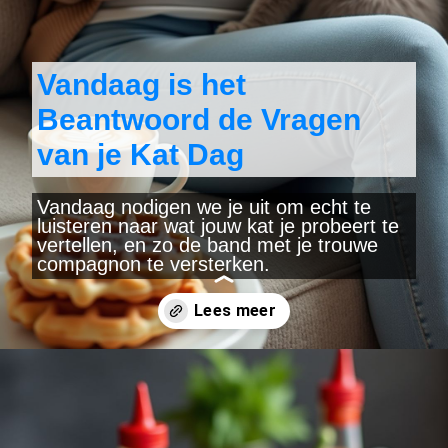
Vandaag is het
Beantwoord de Vragen
van je Kat Dag
Vandaag nodigen we je uit om echt te
luisteren naar wat jouw kat je probeert te
vertellen, en zo de band met je trouwe
compagnon te versterken.
Wordt geopend
https://www.yearlydates.com/be/nl/speciale-dag/beantwoord-de-vragen-van-je-kat-dag/