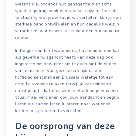
wezens die, ondanks hun genegenheid en soms
speelse gedrag, vaak een raadsel blijven. Door stil
te staan bij wat jouw kat je wil vertellen, kun je een
sterkere band ontwikkelen en hun dagelijks welzijn
verbeteren, wat essentieel is voor een harmonieuze
relatie.
In België, een land waar menig huishouden een kat
als geliefde huisgenoot heeft, kan deze dag ook
inspireren om bewuster om te gaan met de noden
van je huisdier. Van gezelschap tijdens een
koffiemoment met een Brussels wafeltje tot een
gezellig avondje relaxen terwijl je kat spinnend
naast je ligt – katten maken niet alleen je huis een
thuis, maar verdienen ook jouw aandacht en begrip.
Laten we samen leren luisteren naar wat onze
katten ons proberen te vertellen!
De oorsprong van deze