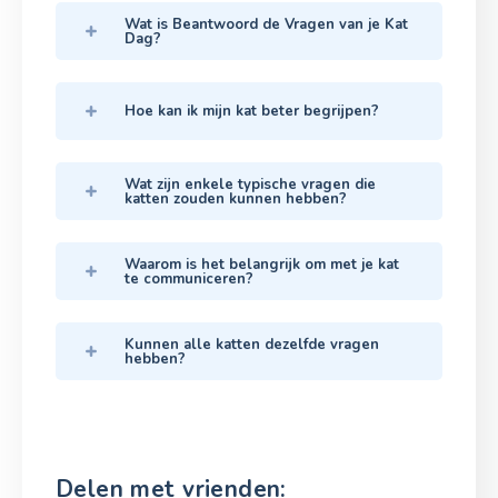
Wat is Beantwoord de Vragen van je Kat
Dag?
Hoe kan ik mijn kat beter begrijpen?
Wat zijn enkele typische vragen die
katten zouden kunnen hebben?
Waarom is het belangrijk om met je kat
te communiceren?
Kunnen alle katten dezelfde vragen
hebben?
Delen met vrienden: