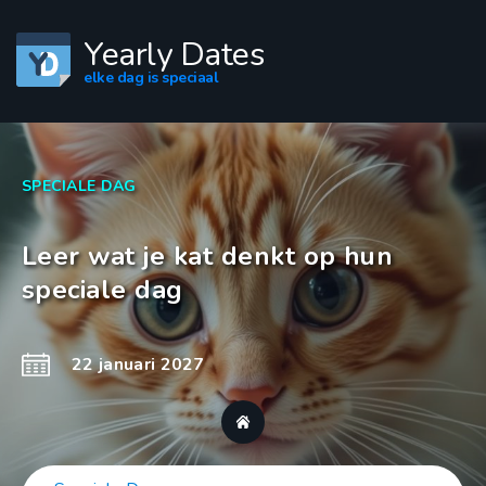
Yearly Dates
elke dag is speciaal
SPECIALE DAG
Leer wat je kat denkt op hun
speciale dag
22 januari 2027