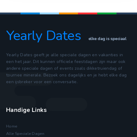
Yearly Dates
elke dag is speciaal
Yearly Dates geeft je alle speciale dagen en vakanties in
een het jaar. Dit kunnen officiele feestdagen zijn maar ook
andere speciale dagen of events zoals dikketruiendag of
tournee minerale. Bezoek ons dagelijks en je hebt elke dag
een ijsbreker voor een conversatie.
Handige Links
Home
Alle Speciale Dagen