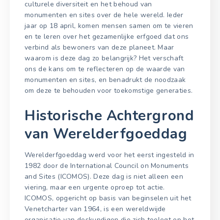
culturele diversiteit en het behoud van
monumenten en sites over de hele wereld. Ieder
jaar op 18 april, komen mensen samen om te vieren
en te leren over het gezamenlijke erfgoed dat ons
verbind als bewoners van deze planeet. Maar
waarom is deze dag zo belangrijk? Het verschaft
ons de kans om te reflecteren op de waarde van
monumenten en sites, en benadrukt de noodzaak
om deze te behouden voor toekomstige generaties.
Historische Achtergrond
van Werelderfgoeddag
Werelderfgoeddag werd voor het eerst ingesteld in
1982 door de International Council on Monuments
and Sites (ICOMOS). Deze dag is niet alleen een
viering, maar een urgente oproep tot actie.
ICOMOS, opgericht op basis van beginselen uit het
Venetcharter van 1964, is een wereldwijde
organisatie van deskundigen die zich toelegt op het