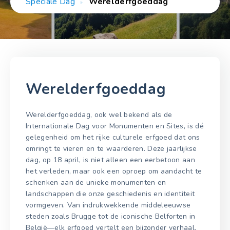
Speciale Dag
Werelderfgoeddag
Werelderfgoeddag
Werelderfgoeddag, ook wel bekend als de
Internationale Dag voor Monumenten en Sites, is dé
gelegenheid om het rijke culturele erfgoed dat ons
omringt te vieren en te waarderen. Deze jaarlijkse
dag, op 18 april, is niet alleen een eerbetoon aan
het verleden, maar ook een oproep om aandacht te
schenken aan de unieke monumenten en
landschappen die onze geschiedenis en identiteit
vormgeven. Van indrukwekkende middeleeuwse
steden zoals Brugge tot de iconische Belforten in
België—elk erfgoed vertelt een bijzonder verhaal.