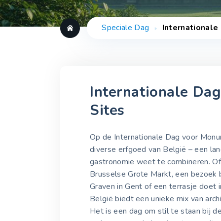
Speciale Dag
International
Internationale Da
Sites
Op de Internationale Dag voor Monum
diverse erfgoed van België – een lan
gastronomie weet te combineren. Of 
Brusselse Grote Markt, een bezoek 
Graven in Gent of een terrasje doet 
België biedt een unieke mix van archi
Het is een dag om stil te staan bij de