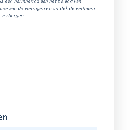
s een herinnering aan het belang van
mee aan de vieringen en ontdek de verhalen
n verbergen.
en