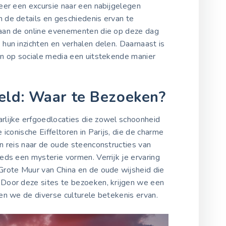
eer een excursie naar een nabijgelegen
 de details en geschiedenis ervan te
aan de online evenementen die op deze dag
hun inzichten en verhalen delen. Daarnaast is
n op sociale media een uitstekende manier
eld: Waar te Bezoeken?
lijke erfgoedlocaties die zowel schoonheid
iconische Eiffeltoren in Parijs, die de charme
n reis naar de oude steenconstructies van
ds een mysterie vormen. Verrijk je ervaring
rote Muur van China en de oude wijsheid die
Door deze sites te bezoeken, krijgen we een
en we de diverse culturele betekenis ervan.