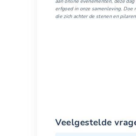
aan online evenementen, deze dag i
erfgoed in onze samenleving. Doe 
die zich achter de stenen en pilare
Veelgestelde vrag