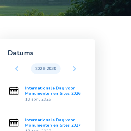
Datums
2026-2030
2031-203
Internationale Dag voor
International
21
Monumenten en Sites 2026
Monumenten e
18 april 2026
18 april 2031
Internationale Dag voor
International
22
Monumenten en Sites 2027
Monumenten e