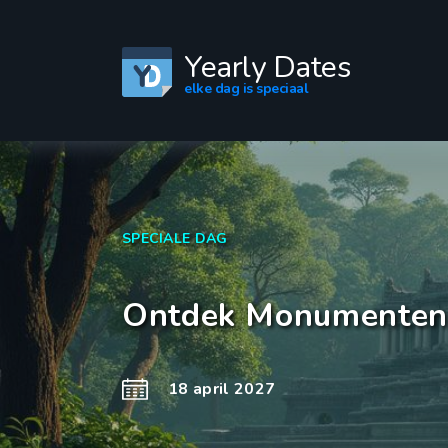
Yearly Dates
elke dag is speciaal
SPECIALE DAG
Ontdek Monumenten 
18 april 2027