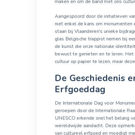
maken en om de band met ons cultur
Aangespoord door de initiatieven 
niet enkel de kans om monumenten e
staan bij Vlaanderen's unieke bijdr
glas Belgische trappist nemen bij 
de kunst die onze nationale identitei
bewust te genieten en te leren. Het
cultuur op papier te lezen, maar dez
De Geschiedenis e
Erfgoeddag
De Internationale Dag voor Monumen
geroepen door de Internationale R
UNESCO erkende snel het belang van
wereldwijde aandacht. Deze opmerke
van cultureel erfgoed en moedigt m