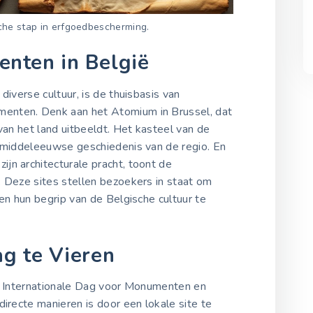
che stap in erfgoedbescherming.
nten in België
 diverse cultuur, is de thuisbasis van
enten. Denk aan het Atomium in Brussel, dat
van het land uitbeeldt. Het kasteel van de
e middeleeuwse geschiedenis van de regio. En
jn architecturale pracht, toont de
. Deze sites stellen bezoekers in staat om
 en hun begrip van de Belgische cultuur te
g te Vieren
de Internationale Dag voor Monumenten en
directe manieren is door een lokale site te