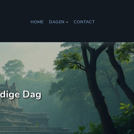
HOME
DAGEN
CONTACT

dige Dag