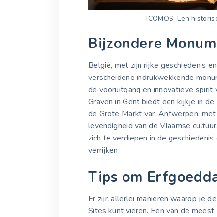
ICOMOS: Een historis
Bijzondere Monume
België, met zijn rijke geschiedenis en
verscheidene indrukwekkende monum
de vooruitgang en innovatieve spirit 
Graven in Gent biedt een kijkje in d
de Grote Markt van Antwerpen, met zi
levendigheid van de Vlaamse cultuur
zich te verdiepen in de geschiedenis
verrijken.
Tips om Erfgoedda
Er zijn allerlei manieren waarop je 
Sites kunt vieren. Een van de meest 