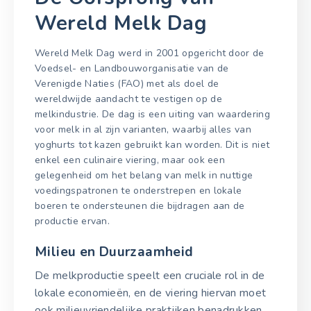
Wereld Melk Dag
Wereld Melk Dag werd in 2001 opgericht door de
Voedsel- en Landbouworganisatie van de
Verenigde Naties (FAO) met als doel de
wereldwijde aandacht te vestigen op de
melkindustrie. De dag is een uiting van waardering
voor melk in al zijn varianten, waarbij alles van
yoghurts tot kazen gebruikt kan worden. Dit is niet
enkel een culinaire viering, maar ook een
gelegenheid om het belang van melk in nuttige
voedingspatronen te onderstrepen en lokale
boeren te ondersteunen die bijdragen aan de
productie ervan.
Milieu en Duurzaamheid
De melkproductie speelt een cruciale rol in de
lokale economieën, en de viering hiervan moet
ook milieuvriendelijke praktijken benadrukken.