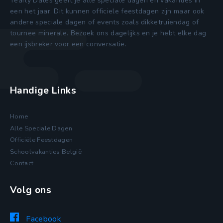
Yearly Dates geeft je alle speciale dagen en vakanties in
een het jaar. Dit kunnen officiele feestdagen zijn maar ook
andere speciale dagen of events zoals dikketruiendag of
tournee minerale. Bezoek ons dagelijks en je hebt elke dag
een ijsbreker voor een conversatie.
Handige Links
Home
Alle Speciale Dagen
Officiële Feestdagen
Schoolvakanties België
Contact
Volg ons
Facebook