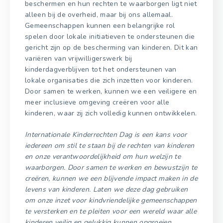
beschermen en hun rechten te waarborgen ligt niet
alleen bij de overheid, maar bij ons allemaal.
Gemeenschappen kunnen een belangrijke rol
spelen door lokale initiatieven te ondersteunen die
gericht zijn op de bescherming van kinderen. Dit kan
variëren van vrijwilligerswerk bij
kinderdagverblijven tot het ondersteunen van
lokale organisaties die zich inzetten voor kinderen.
Door samen te werken, kunnen we een veiligere en
meer inclusieve omgeving creëren voor alle
kinderen, waar zij zich volledig kunnen ontwikkelen.
Internationale Kinderrechten Dag is een kans voor
iedereen om stil te staan bij de rechten van kinderen
en onze verantwoordelijkheid om hun welzijn te
waarborgen. Door samen te werken en bewustzijn te
creëren, kunnen we een blijvende impact maken in de
levens van kinderen. Laten we deze dag gebruiken
om onze inzet voor kindvriendelijke gemeenschappen
te versterken en te pleiten voor een wereld waar alle
kinderen veilig en gelukkig kunnen opgroeien.