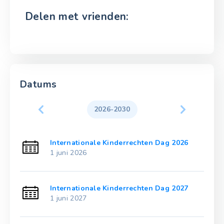
Delen met vrienden:
Datums
2026-2030
21
Internationale Kinderrechten Dag 2026
1 juni 2026
22
Internationale Kinderrechten Dag 2027
1 juni 2027