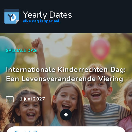
Yearly Dates
elke dag is speciaal
SPECIALE DAG
Internationale Kinderrechten Dag:
Een Levensveranderende Viering
1 juni 2027