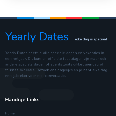
Yearly Dates
elke dag is speciaal
Yearly Dates geeft je alle speciale dagen en vakanties in
een het jaar. Dit kunnen officiele feestdagen zijn maar ook
andere speciale dagen of events zoals dikketruiendag of
tournee minerale. Bezoek ons dagelijks en je hebt elke dag
een ijsbreker voor een conversatie.
Handige Links
Home