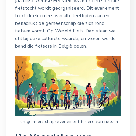
jaarlijkse Gentse Feesten, waar er een speciale
fietstocht wordt georganiseerd. Dit evenement
trekt deelnemers van alle leeftijden aan en
benadrukt de gemeenschap die zich rond
fietsen vormt. Op Wereld Fiets Dag staan we
stil bij deze culturele waarde, en vieren we de
band die fietsers in België delen.
Een gemeenschapsevenement ter ere van fietsen