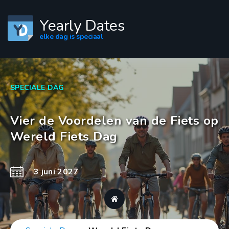
Yearly Dates
elke dag is speciaal
SPECIALE DAG
Vier de Voordelen van de Fiets op
Wereld Fiets Dag
3 juni 2027