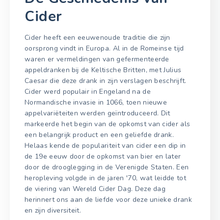
Cider
Cider heeft een eeuwenoude traditie die zijn
oorsprong vindt in Europa. Al in de Romeinse tijd
waren er vermeldingen van gefermenteerde
appeldranken bij de Keltische Britten, met Julius
Caesar die deze drank in zijn verslagen beschrijft.
Cider werd populair in Engeland na de
Normandische invasie in 1066, toen nieuwe
appelvariëteiten werden geïntroduceerd. Dit
markeerde het begin van de opkomst van cider als
een belangrijk product en een geliefde drank.
Helaas kende de populariteit van cider een dip in
de 19e eeuw door de opkomst van bier en later
door de drooglegging in de Verenigde Staten. Een
heropleving volgde in de jaren '70, wat leidde tot
de viering van Wereld Cider Dag. Deze dag
herinnert ons aan de liefde voor deze unieke drank
en zijn diversiteit.