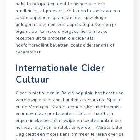
nabij te bekijken en deel te nemen aan een
rondleiding of proeverij. Zelfs een bezoek aan een
lokale appelboomgaard kan een geweldige
gelegenheid zijn om zelf appels te plukken en je
eigen cider te maken. Vergeet niet om leuke
recepten uit te proberen die cider als
hoofdingrediënt bevatten, zoals cidersangria of
cydersorbet.
Internationale Cider
Cultuur
Cider is niet alleen in België populair; het heeft een
wereldwijde aanhang. Landen als Frankrijk, Spanje
en de Verenigde Staten hebben rijke cidertradities
en innovatieve producenten. Elk land heeft zijn
eigen unieke bereidingswijze en lokale smaken die
het waard zijn om ontdekt te worden. Wereld Cider
Dag biedt een mooie kans om meer te leren over de