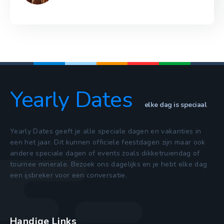
Yearly Dates
elke dag is speciaal
Yearly Dates geeft je alle speciale dagen en vakanties in
een het jaar. Dit kunnen officiele feestdagen zijn maar ook
andere speciale dagen of events zoals dikketruiendag of
tournee minerale. Bezoek ons dagelijks en je hebt elke dag
een ijsbreker voor een conversatie.
Handige Links