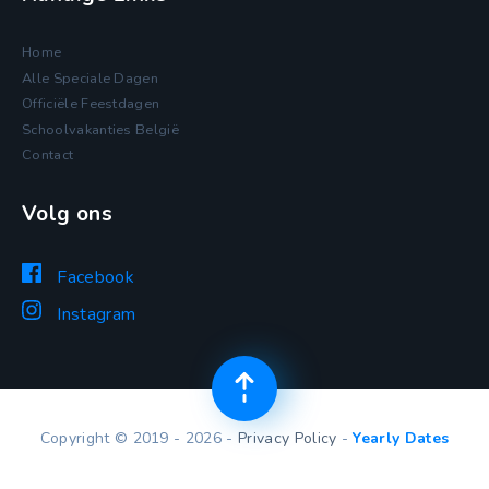
Home
Alle Speciale Dagen
Officiële Feestdagen
Schoolvakanties België
Contact
Volg ons
Facebook
Instagram
Copyright © 2019 - 2026 -
Privacy Policy
-
Yearly Dates