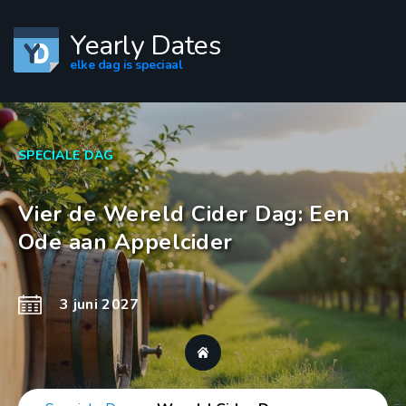
Yearly Dates
elke dag is speciaal
SPECIALE DAG
Vier de Wereld Cider Dag: Een
Ode aan Appelcider
3 juni 2027