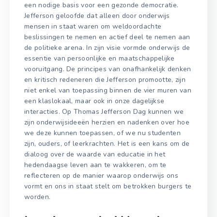
een nodige basis voor een gezonde democratie.
Jefferson geloofde dat alleen door onderwijs
mensen in staat waren om weldoordachte
beslissingen te nemen en actief deel te nemen aan
de politieke arena. In zijn visie vormde onderwijs de
essentie van persoonlijke en maatschappelijke
vooruitgang. De principes van onafhankelijk denken
en kritisch redeneren die Jefferson promootte, zijn
niet enkel van toepassing binnen de vier muren van
een klaslokaal, maar ook in onze dagelijkse
interacties. Op Thomas Jefferson Dag kunnen we
zijn onderwijsideeën herzien en nadenken over hoe
we deze kunnen toepassen, of we nu studenten
zijn, ouders, of leerkrachten. Het is een kans om de
dialoog over de waarde van educatie in het
hedendaagse leven aan te wakkeren, om te
reflecteren op de manier waarop onderwijs ons
vormt en ons in staat stelt om betrokken burgers te
worden.