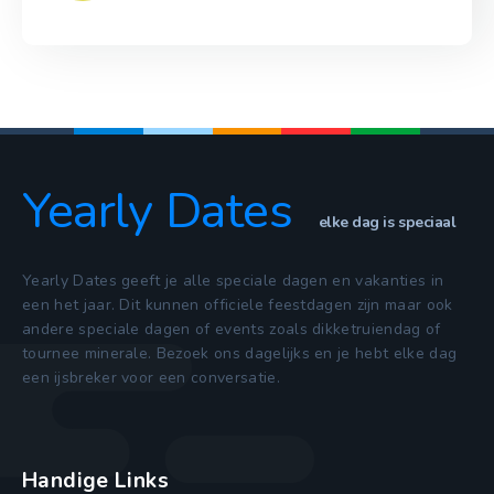
Yearly Dates
elke dag is speciaal
Yearly Dates geeft je alle speciale dagen en vakanties in
een het jaar. Dit kunnen officiele feestdagen zijn maar ook
andere speciale dagen of events zoals dikketruiendag of
tournee minerale. Bezoek ons dagelijks en je hebt elke dag
een ijsbreker voor een conversatie.
Handige Links