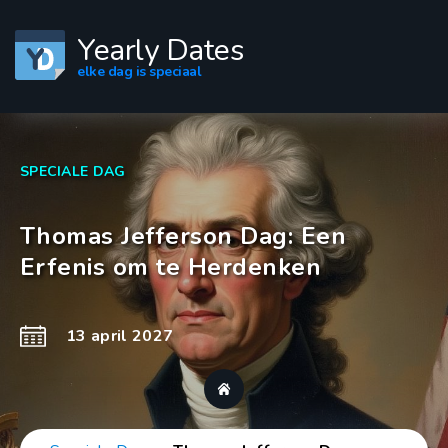
Yearly Dates
elke dag is speciaal
SPECIALE DAG
Thomas Jefferson Dag: Een
Erfenis om te Herdenken
13 april 2027