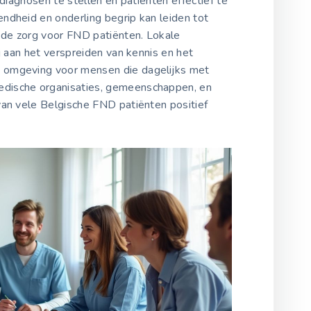
 diagnosen te stellen en patiënten effectief te
ndheid en onderling begrip kan leiden tot
de zorg voor FND patiënten. Lokale
ij aan het verspreiden van kennis en het
 omgeving voor mensen die dagelijks met
dische organisaties, gemeenschappen, en
van vele Belgische FND patiënten positief