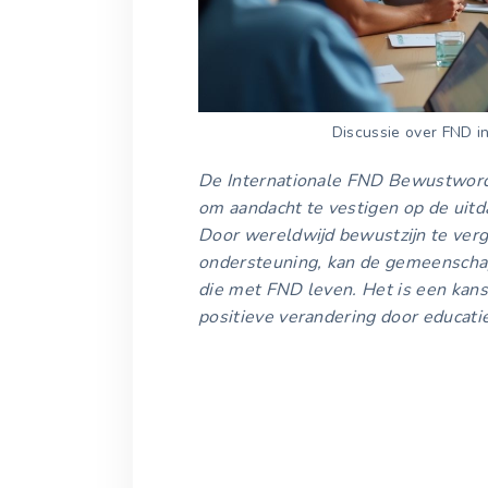
Discussie over FND i
De Internationale FND Bewustwordi
om aandacht te vestigen op de uit
Door wereldwijd bewustzijn te verg
ondersteuning, kan de gemeenschap
die met FND leven. Het is een kans
positieve verandering door educat