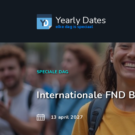
Yearly Dates
elke dag is speciaal
SPECIALE DAG
Internationale FND 
13 april 2027