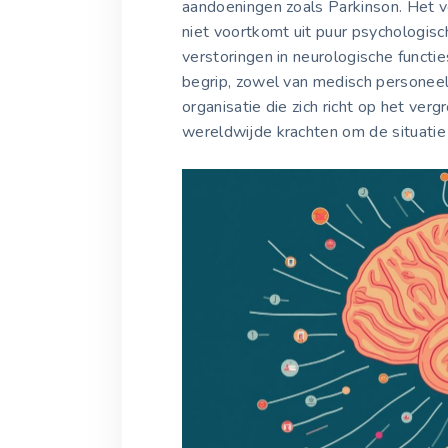
aandoeningen zoals Parkinson. Het v
niet voortkomt uit puur psychologisc
verstoringen in neurologische functi
begrip, zowel van medisch personee
organisatie die zich richt op het ver
wereldwijde krachten om de situatie