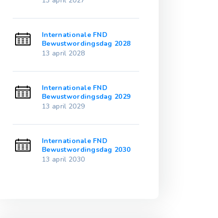
13 april 2027
13 april 2032
Internationale FND
International
3
Bewustwordingsdag 2028
Bewustwordin
13 april 2028
13 april 2033
Internationale FND
International
4
Bewustwordingsdag 2029
Bewustwordin
13 april 2029
13 april 2034
Internationale FND
International
5
Bewustwordingsdag 2030
Bewustwordin
13 april 2030
13 april 2035