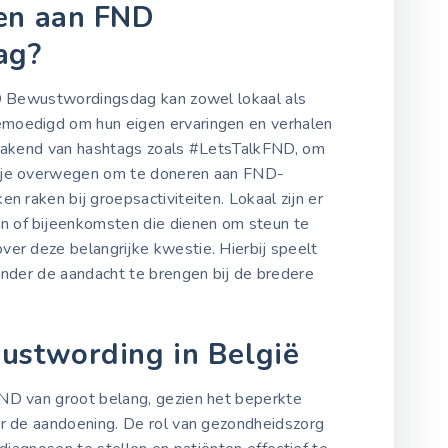
gen aan FND
ag?
ND Bewustwordingsdag kan zowel lokaal als
emoedigd om hun eigen ervaringen en verhalen
 makend van hashtags zoals #LetsTalkFND, om
n je overwegen om te doneren aan FND-
n raken bij groepsactiviteiten. Lokaal zijn er
 of bijeenkomsten die dienen om steun te
ver deze belangrijke kwestie. Hierbij speelt
onder de aandacht te brengen bij de bredere
ustwording in België
FND van groot belang, gezien het beperkte
er de aandoening. De rol van gezondheidszorg