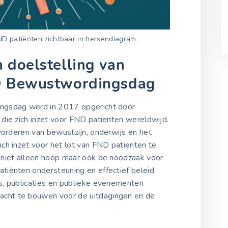
D patiënten zichtbaar in hersendiagram.
 doelstelling van
ND Bewustwordingsdag
ngsdag werd in 2017 opgericht door
die zich inzet voor FND patiënten wereldwijd.
vorderen van bewustzijn, onderwijs en het
ch inzet voor het lot van FND patiënten te
 niet alleen hoop maar ook de noodzaak voor
tiënten ondersteuning en effectief beleid.
s, publicaties en publieke evenementen
cht te bouwen voor de uitdagingen en de