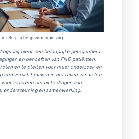
n de Belgische gezondheidszorg.
ngsdag biedt een belangrijke gelegenheid
dagingen en behoeften van FND patiënten.
roten en te pleiten voor meer onderzoek en
 een verschil maken in het leven van velen
 voor iedereen om bij te dragen aan
ie, ondersteuning en samenwerking.