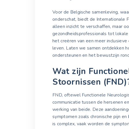
Voor de Belgische samenleving, waa
onderschat, biedt de International
alleen inzicht te verschaffen, maar o
gezondheidsprofessionals tot lokal
het creëren van een meer inclusiev
leven. Laten we samen ontdekken ho
ondersteunen en het bewustzijn rond
Wat zijn Functione
Stoornissen (FND)
FND, oftewel Functionele Neurologis
communicatie tussen de hersenen en
werking van beide. Deze aandoeninge
symptomen zoals chronische pijn e
is complex, vaak worden de sympto