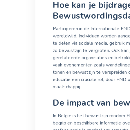
Hoe kan je bijdra
Bewustwordingsd
Participeren in de Internationale F
wereldwijd. Individuen worden aang
te delen via sociale media, gebruik
zo bewustzijn te vergroten. Ook ka
gerelateerde organisaties en betrokke
vaak evenementen zoals wandelingen
tonen en bewustzijn te verspreiden o
educatie een cruciale rol, door FND 
maatschappij.
De impact van bew
In België is het bewustzijn rondom 
begrip en beschikbare informatie ov