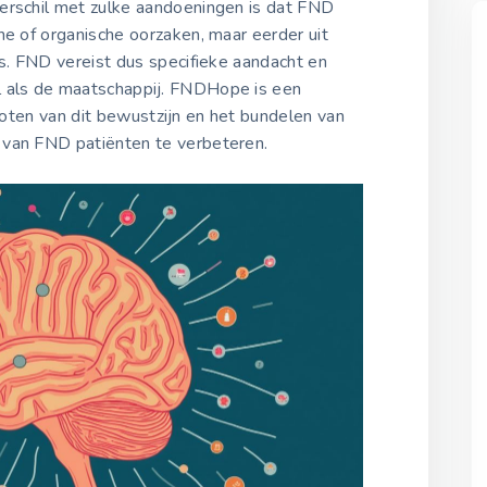
erschil met zulke aandoeningen is dat FND
he of organische oorzaken, maar eerder uit
es. FND vereist dus specifieke aandacht en
l als de maatschappij. FNDHope is een
groten van dit bewustzijn en het bundelen van
 van FND patiënten te verbeteren.