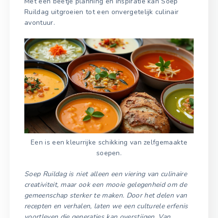
Met een beetje planning en inspiratie kan Soep
Ruildag uitgroeien tot een onvergetelijk culinair
avontuur.
Een is een kleurrijke schikking van zelfgemaakte
soepen.
Soep Ruildag is niet alleen een viering van culinaire
creativiteit, maar ook een mooie gelegenheid om de
gemeenschap sterker te maken. Door het delen van
recepten en verhalen, laten we een culturele erfenis
voortleven die generaties kan overstijgen. Van