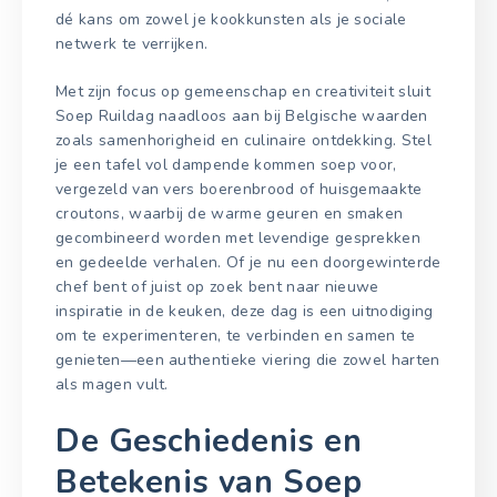
dé kans om zowel je kookkunsten als je sociale
netwerk te verrijken.
Met zijn focus op gemeenschap en creativiteit sluit
Soep Ruildag naadloos aan bij Belgische waarden
zoals samenhorigheid en culinaire ontdekking. Stel
je een tafel vol dampende kommen soep voor,
vergezeld van vers boerenbrood of huisgemaakte
croutons, waarbij de warme geuren en smaken
gecombineerd worden met levendige gesprekken
en gedeelde verhalen. Of je nu een doorgewinterde
chef bent of juist op zoek bent naar nieuwe
inspiratie in de keuken, deze dag is een uitnodiging
om te experimenteren, te verbinden en samen te
genieten—een authentieke viering die zowel harten
als magen vult.
De Geschiedenis en
Betekenis van Soep