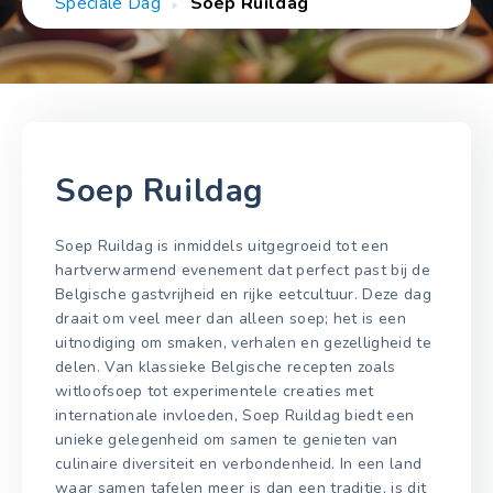
Speciale Dag
Soep Ruildag
Soep Ruildag
Soep Ruildag is inmiddels uitgegroeid tot een
hartverwarmend evenement dat perfect past bij de
Belgische gastvrijheid en rijke eetcultuur. Deze dag
draait om veel meer dan alleen soep; het is een
uitnodiging om smaken, verhalen en gezelligheid te
delen. Van klassieke Belgische recepten zoals
witloofsoep tot experimentele creaties met
internationale invloeden, Soep Ruildag biedt een
unieke gelegenheid om samen te genieten van
culinaire diversiteit en verbondenheid. In een land
waar samen tafelen meer is dan een traditie, is dit