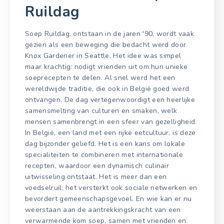
Ruildag
Soep Ruildag, ontstaan in de jaren '90, wordt vaak
gezien als een beweging die bedacht werd door
Knox Gardener in Seattle. Het idee was simpel
maar krachtig: nodigt vrienden uit om hun unieke
soeprecepten te delen. Al snel werd het een
wereldwijde traditie, die ook in België goed werd
ontvangen. De dag vertegenwoordigt een heerlijke
samensmelting van culturen en smaken, welk
mensen samenbrengt in een sfeer van gezelligheid.
In België, een land met een rijke eetcultuur, is deze
dag bijzonder geliefd. Het is een kans om lokale
specialiteiten te combineren met internationale
recepten, waardoor een dynamisch culinair
uitwisseling ontstaat. Het is meer dan een
voedselruil; het versterkt ook sociale netwerken en
bevordert gemeenschapsgevoel. En wie kan er nu
weerstaan aan de aantrekkingskracht van een
verwarmende kom soep, samen met vrienden en