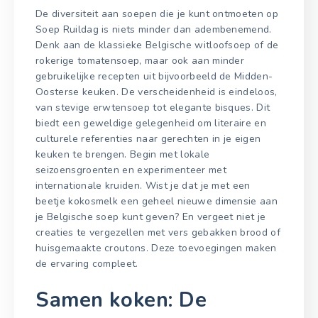
De diversiteit aan soepen die je kunt ontmoeten op
Soep Ruildag is niets minder dan adembenemend.
Denk aan de klassieke Belgische witloofsoep of de
rokerige tomatensoep, maar ook aan minder
gebruikelijke recepten uit bijvoorbeeld de Midden-
Oosterse keuken. De verscheidenheid is eindeloos,
van stevige erwtensoep tot elegante bisques. Dit
biedt een geweldige gelegenheid om literaire en
culturele referenties naar gerechten in je eigen
keuken te brengen. Begin met lokale
seizoensgroenten en experimenteer met
internationale kruiden. Wist je dat je met een
beetje kokosmelk een geheel nieuwe dimensie aan
je Belgische soep kunt geven? En vergeet niet je
creaties te vergezellen met vers gebakken brood of
huisgemaakte croutons. Deze toevoegingen maken
de ervaring compleet.
Samen koken: De