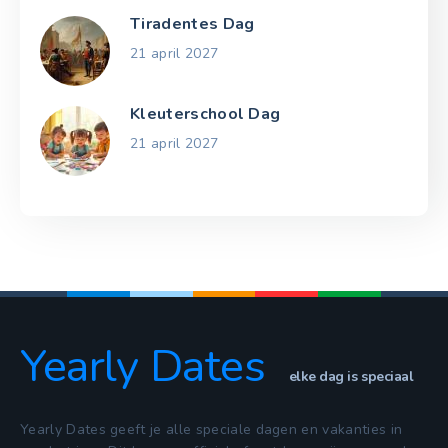
Tiradentes Dag
21 april 2027
Kleuterschool Dag
21 april 2027
Yearly Dates
elke dag is speciaal
Yearly Dates geeft je alle speciale dagen en vakanties in