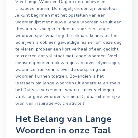
Vier Lange Woorden Dag op een actieve en
creatieve manier! De mogelijkheden zijn eindeloos.
Je kunt beginnen met het opstellen van een
woordenlijst met nieuwe lange woorden vanuit een
thesaurus. Nodig vrienden uit voor een 'lange
woorden spel' waarbij jullie elkaars kennis testen.
Schrijven is ook een geweldige manier om deze dag
te vieren; probeer een kort verhaal of een gedicht
te creëren dat vol staat met lange woorden. Veel
mensen genieten ook van quizzen over etymologie,
waarin ze hun kennis over de oorsprong van
woorden kunnen toetsen. Bovendien is het
leerzaam om lange woorden uit andere talen zoals
het Duits te verkennen, waarin samenstellingen
vaak langere woorden vormen. Dij daaruit een rijke
bron van inspiratie vol creativiteit!
Het Belang van Lange
Woorden in onze Taal