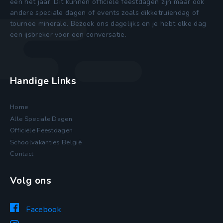
een het jaar. Dit kunnen officiele feestdagen zijn maar ook
andere speciale dagen of events zoals dikketruiendag of
tournee minerale. Bezoek ons dagelijks en je hebt elke dag
een ijsbreker voor een conversatie.
Handige Links
Home
Alle Speciale Dagen
Officiële Feestdagen
Schoolvakanties België
Contact
Volg ons
Facebook