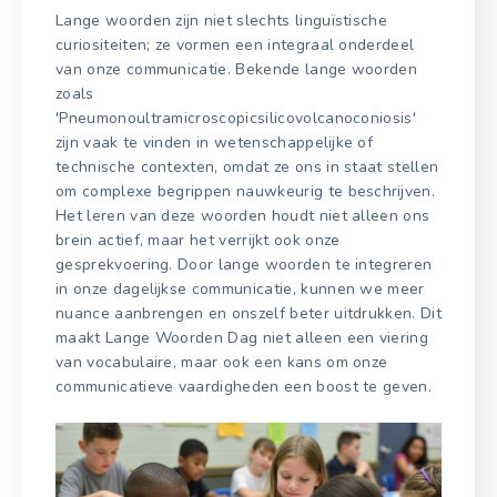
Lange woorden zijn niet slechts linguïstische
curiositeiten; ze vormen een integraal onderdeel
van onze communicatie. Bekende lange woorden
zoals
'Pneumonoultramicroscopicsilicovolcanoconiosis'
zijn vaak te vinden in wetenschappelijke of
technische contexten, omdat ze ons in staat stellen
om complexe begrippen nauwkeurig te beschrijven.
Het leren van deze woorden houdt niet alleen ons
brein actief, maar het verrijkt ook onze
gesprekvoering. Door lange woorden te integreren
in onze dagelijkse communicatie, kunnen we meer
nuance aanbrengen en onszelf beter uitdrukken. Dit
maakt Lange Woorden Dag niet alleen een viering
van vocabulaire, maar ook een kans om onze
communicatieve vaardigheden een boost te geven.