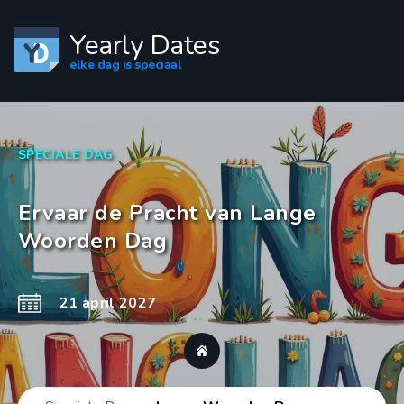
Yearly Dates
elke dag is speciaal
SPECIALE DAG
Ervaar de Pracht van Lange
Woorden Dag
21 april 2027