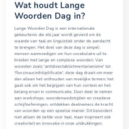
Wat houdt Lange
Woorden Dag in?
Lange Woorden Dag is een internationale
gebeurtenis die elk jaar wordt gevierd om de
waarde van taal en linguïstiek onder de aandacht
te brengen. Het doel van deze dag is simpel:
mensen aanmoedigen om hun vocabulaire uit te
breiden met lange en complexe woorden. Van
woorden zoals 'antidisestablishmentarianisme' tot
'floccinaucinihilipilificatie', deze dag draait om meer
dan alleen het onthouden van moeilijke termen; het
gaat ook om het begrijpen van hun context en het
belang ervan in communicatie. Door deel te nemen
aan workshops, woordenwedstrijden en creatieve
schrijfoefeningen, ontdekken deelnemers de kracht
van woorden op een speelse manier. Dit bevordert
niet alleen de liefde voor taal, maar inspireert ook
creativiteit en innovatie in onze uitdrukkingen.