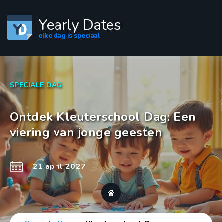
Yearly Dates
elke dag is speciaal
SPECIALE DAG
Ontdek Kleuterschool Dag: Een
viering van jonge geesten
21 april 2027