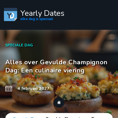
Yearly Dates
elke dag is speciaal
SPECIALE DAG
Alles over Gevulde Champignon
Dag: Een culinaire viering
4 februari 2027