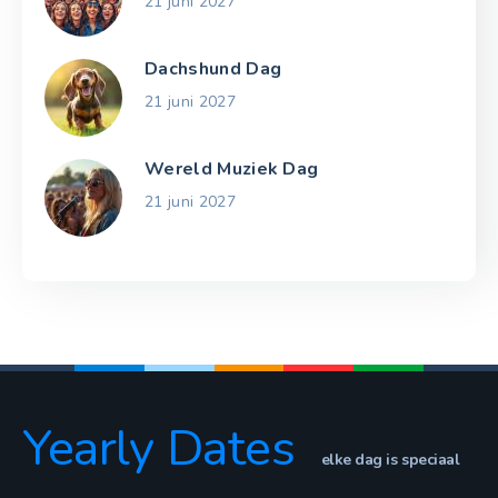
21 juni 2027
Dachshund Dag
21 juni 2027
Wereld Muziek Dag
21 juni 2027
Yearly Dates
elke dag is speciaal