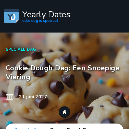
Yearly Dates
elke dag is speciaal
SPECIALE DAG
Cookie Dough Dag: Een Snoepige
Viering
21 juni 2027