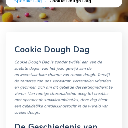
Speciale Dag
Cookie Dough Dag
Cookie Dough Dag
Cookie Dough Dag is zonder twijfel een van de
zoetste dagen van het jaar, gewijd aan de
onweerstaanbare charme van cookie dough. Terwijl
de zomerse zon ons verwarmt, verzamelen vrienden
en gezinnen zich om dit geliefde dessertingrediënt te
vieren. Van romige chocoladechip deeg tot creaties
met spannende smaakcombinaties, deze dag biedt
een geleidelijke ontdekkingstocht in de wereld van
cookie dough.
De Geschiedenis van