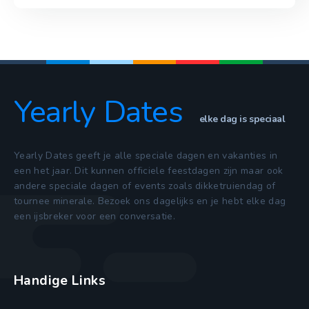
Yearly Dates
elke dag is speciaal
Yearly Dates geeft je alle speciale dagen en vakanties in
een het jaar. Dit kunnen officiele feestdagen zijn maar ook
andere speciale dagen of events zoals dikketruiendag of
tournee minerale. Bezoek ons dagelijks en je hebt elke dag
een ijsbreker voor een conversatie.
Handige Links