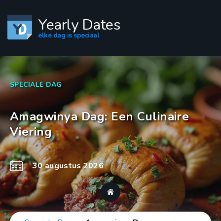
Yearly Dates
elke dag is speciaal
SPECIALE DAG
Amagwinya Dag: Een Culinaire
Viering
30 augustus 2026