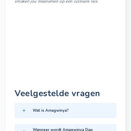
smaken jou meenemen op een culinaire reis.
Veelgestelde vragen
Wat is Amagwinya?
Wanneer wordt Amagwinya Dag