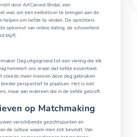
cht door ArtCarved Bridal, een
oel was om een eerbetoon te brengen aan de
n helpen om liefde te vinden. De oprichters
 de opkomst van online dating, de schoonheid
 blijft.
maker Dag uitgegroeid tot een viering die elk
ag herinnert ons eraan dat liefde essentieel
dat steeds meer mensen deze dag gebruiken
breder perspectief te plaatsen. Het is niet
, maar aan iedereen die in de liefde gelooft.
tieven op Matchmaking
euwen verschillende gezichtspunten en
an de cultuur waarin men zich bevindt. Van