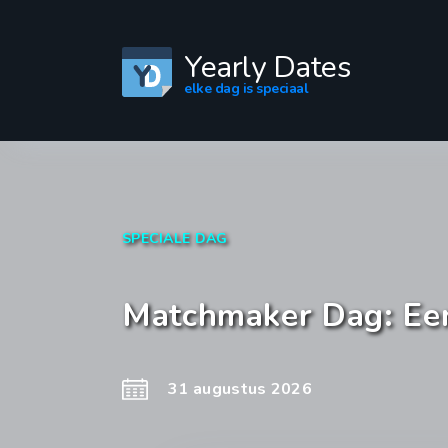
Yearly Dates
elke dag is speciaal
SPECIALE DAG
Matchmaker Dag: Een
31 augustus 2026