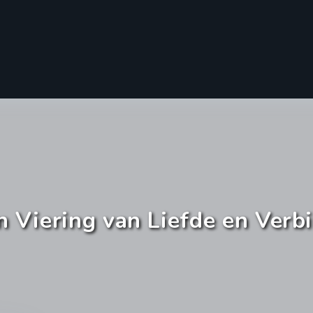
 Viering van Liefde en Verb