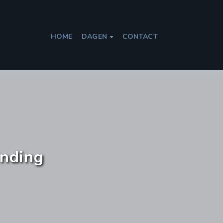
HOME
DAGEN
CONTACT

inding