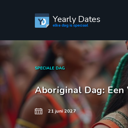
Yearly Dates
elke dag is speciaal
SPECIALE DAG
Aboriginal Dag: Een
21 juni 2027