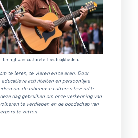
n brengt aan culturele feestelijkheden.
m te leren, te vieren en te eren. Door
educatieve activiteiten en persoonlijke
rken om de inheemse culturen levend te
 deze dag gebruiken om onze verkenning van
l volkeren te verdiepen en de boodschap van
werpers te zetten.