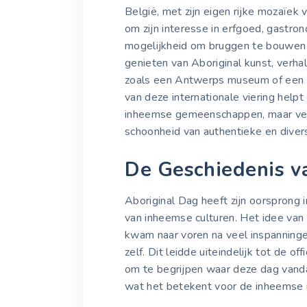
België, met zijn eigen rijke mozaïek v
om zijn interesse in erfgoed, gastro
mogelijkheid om bruggen te bouwen en
genieten van Aboriginal kunst, verha
zoals een Antwerps museum of een 
van deze internationale viering helpt
inheemse gemeenschappen, maar vers
schoonheid van authentieke en divers
De Geschiedenis v
Aboriginal Dag heeft zijn oorsprong 
van inheemse culturen. Het idee van
kwam naar voren na veel inspannin
zelf. Dit leidde uiteindelijk tot de o
om te begrijpen waar deze dag vand
wat het betekent voor de inheemse