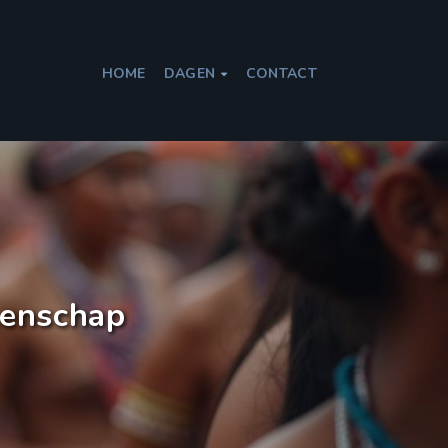
HOME
DAGEN
CONTACT

eenschap