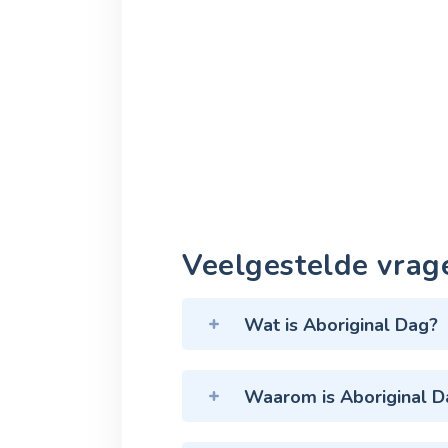
Veelgestelde vrag
Wat is Aboriginal Dag?
Waarom is Aboriginal D