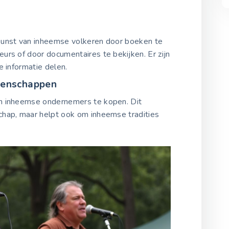
kunst van inheemse volkeren door boeken te
rs of door documentaires te bekijken. Er zijn
e informatie delen.
eenschappen
n inheemse ondernemers te kopen. Dit
hap, maar helpt ook om inheemse tradities