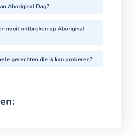
an Aboriginal Dag?
en nooit ontbreken op Aboriginal
onele gerechten die ik kan proberen?
en: