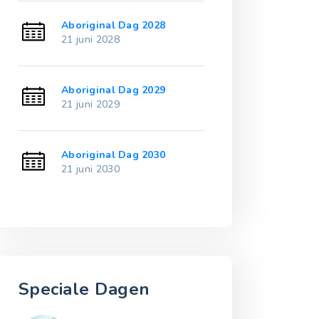
Aboriginal Dag 2028
Aboriginal Da
21 juni 2028
21 juni 2033
Aboriginal Dag 2029
Aboriginal Da
21 juni 2029
21 juni 2034
Aboriginal Dag 2030
Aboriginal Da
21 juni 2030
21 juni 2035
Speciale Dagen