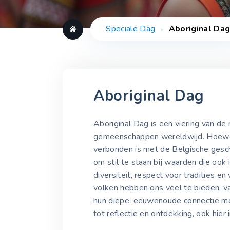
Speciale Dag
Aboriginal Da
Aboriginal Dag
Aboriginal Dag is een viering van de 
gemeenschappen wereldwijd. Hoewel
verbonden is met de Belgische gesch
om stil te staan bij waarden die ook
diversiteit, respect voor tradities en
volken hebben ons veel te bieden, v
hun diepe, eeuwenoude connectie met
tot reflectie en ontdekking, ook hier 