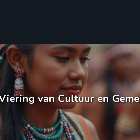
 Viering van Cultuur en Gem