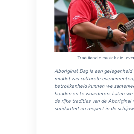
Traditionele muziek die leve
Aboriginal Dag is een gelegenheid o
middel van culturele evenementen, 
betrokkenheid kunnen we samenwe
houden en te waarderen. Laten we
de rijke tradities van de Aborigina
solidariteit en respect in de schijn