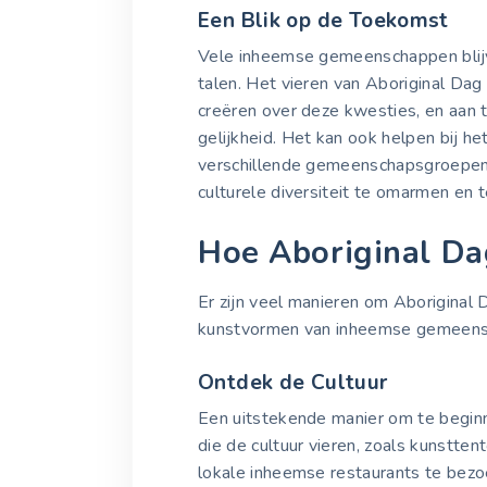
Een Blik op de Toekomst
Vele inheemse gemeenschappen blijv
talen. Het vieren van Aboriginal Dag
creëren over deze kwesties, en aan 
gelijkheid. Het kan ook helpen bij he
verschillende gemeenschapsgroepen.
culturele diversiteit te omarmen en t
Hoe Aboriginal Da
Er zijn veel manieren om Aboriginal D
kunstvormen van inheemse gemeens
Ontdek de Cultuur
Een uitstekende manier om te begin
die de cultuur vieren, zoals kunstten
lokale inheemse restaurants te bezo