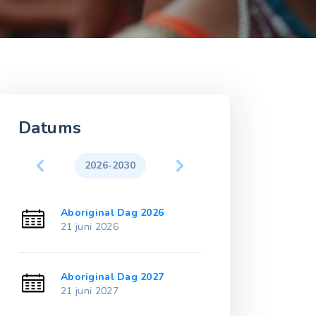
Datums
2026-2030
2031-203
Aboriginal Dag 2026
Aboriginal Da
21 juni 2026
21 juni 2031
Aboriginal Dag 2027
Aboriginal Da
21 juni 2027
21 juni 2032