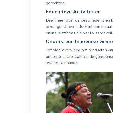
gerechten.
Educatieve Activiteiten
Leer meer over de geschiedenis en 
lezen geschreven door inheemse auteu
online platforms die veel waardevoll
Ondersteun Inheemse Gem
Tot slot, overweeg om producten va
ondersteunt niet alleen de gemeensc
levend te houden.