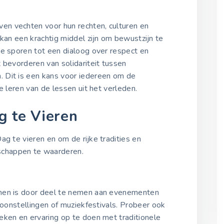
en vechten voor hun rechten, culturen en
 kan een krachtig middel zijn om bewustzijn te
te sporen tot een dialoog over respect en
t bevorderen van solidariteit tussen
 Dit is een kans voor iedereen om de
e leren van de lessen uit het verleden.
g te Vieren
ag te vieren en om de rijke tradities en
chappen te waarderen.
nen is door deel te nemen aan evenementen
toonstellingen of muziekfestivals. Probeer ook
eken en ervaring op te doen met traditionele