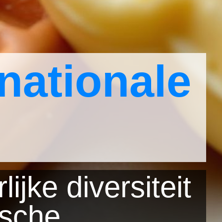
nationale
ijke diversiteit
ische