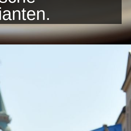
ianten.