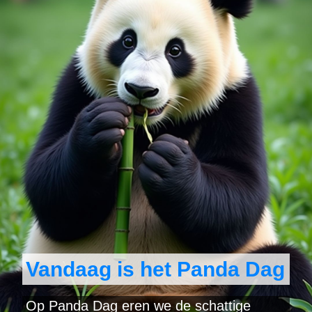
Vandaag is het Panda Dag
Op Panda Dag eren we de schattige