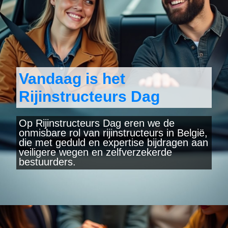
Vandaag is het
Rijinstructeurs Dag
Op Rijinstructeurs Dag eren we de
onmisbare rol van rijinstructeurs in België,
die met geduld en expertise bijdragen aan
veiligere wegen en zelfverzekerde
bestuurders.
Wordt geopend
https://www.yearlydates.com/be/nl/speciale-dag/rijinstructeurs-dag/