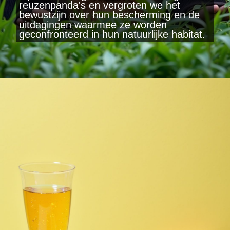
reuzenpanda's en vergroten we het
bewustzijn over hun bescherming en de
uitdagingen waarmee ze worden
geconfronteerd in hun natuurlijke habitat.
Wordt geopend
https://www.yearlydates.com/be/nl/speciale-dag/panda-dag/