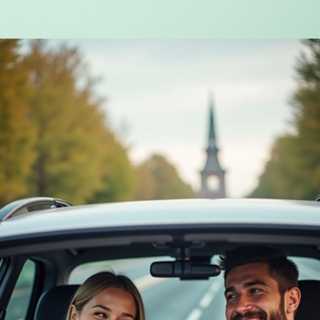
Wordt geopend
https://www.yearlydates.com/be/nl/speciale-dag/lippen-waarderingsdag/