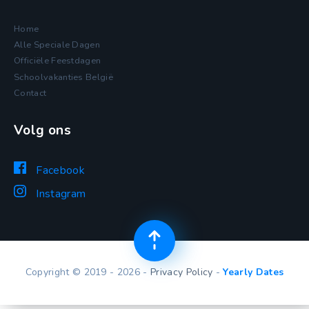
Home
Alle Speciale Dagen
Officiële Feestdagen
Schoolvakanties België
Contact
Volg ons
Facebook
Instagram
Copyright © 2019 - 2026 -
Privacy Policy
-
Yearly Dates