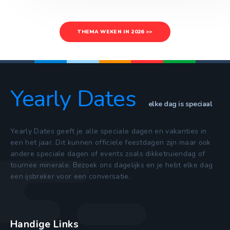
THEMA WEKEN IN 2026 >>
Yearly Dates
elke dag is speciaal
Yearly Dates geeft je alle speciale dagen en vakanties in
een het jaar. Dit kunnen officiele feestdagen zijn maar ook
andere speciale dagen of events zoals dikketruiendag of
tournee minerale. Bezoek ons dagelijks en je hebt elke dag
een ijsbreker voor een conversatie.
Handige Links