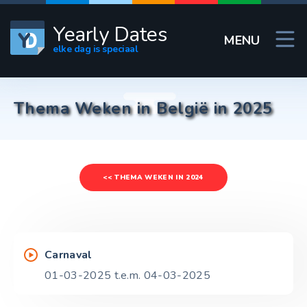
Yearly Dates
MENU
elke dag is speciaal
Thema Weken in België in 2025
<< THEMA WEKEN IN 2024
Carnaval
01-03-2025 t.e.m. 04-03-2025