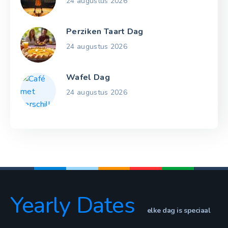
24 augustus 2026
Perziken Taart Dag
24 augustus 2026
Wafel Dag
24 augustus 2026
Yearly Dates
elke dag is speciaal