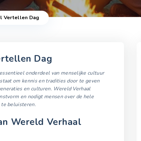
l Vertellen Dag
rtellen Dag
 essentieel onderdeel van menselijke cultuur
2021-2025
staat om kennis en tradities door te geven
eneraties en culturen. Wereld Verhaal
Wereld Verhaal Vertell
kunstvorm en nodigt mensen over de hele
Dag 2021
 te beluisteren.
20 maart 2021
an Wereld Verhaal
Wereld Verhaal Vertell
Dag 2022