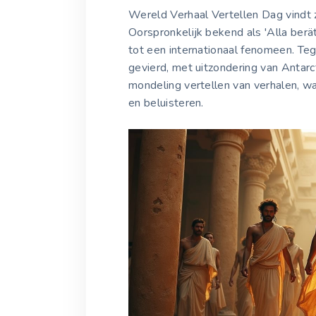
Wereld Verhaal Vertellen Dag vindt 
Oorspronkelijk bekend als 'Alla berä
tot een internationaal fenomeen. Te
gevierd, met uitzondering van Antarc
mondeling vertellen van verhalen, wa
en beluisteren.