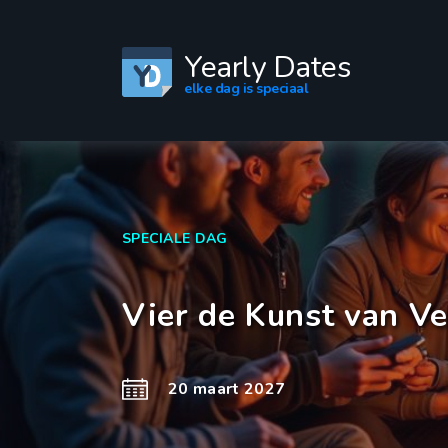
Yearly Dates
elke dag is speciaal
SPECIALE DAG
Vier de Kunst van Ve
20 maart 2027