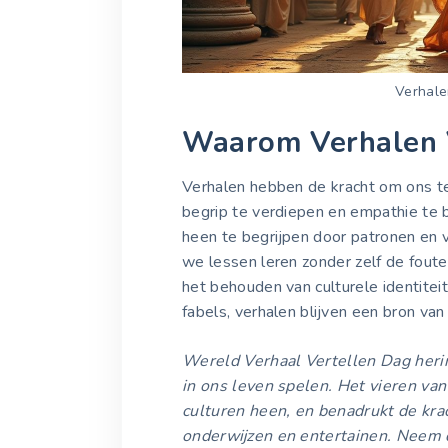
Verhale
Waarom Verhalen V
Verhalen hebben de kracht om ons te
begrip te verdiepen en empathie te
heen te begrijpen door patronen en 
we lessen leren zonder zelf de foute
het behouden van culturele identitei
fabels, verhalen blijven een bron van 
Wereld Verhaal Vertellen Dag herin
in ons leven spelen. Het vieren v
culturen heen, en benadrukt de kra
onderwijzen en entertainen. Neem 