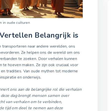
n in oude culturen
ertellen Belangrijk is
 transporteren naar andere werelden, ons
 bevorderen. Ze helpen ons de wereld om ons
verbanden te zoeken. Door verhalen kunnen
n te hoeven maken. Ze zijn ook cruciaal voor
t en tradities. Van oude mythen tot moderne
inspiratie en onderwijs.
nert ons aan de belangrijke rol die verhalen
an deze dag brengt mensen samen over
cht van verhalen om te verbinden,
de tijd om deel te nemen aan deze