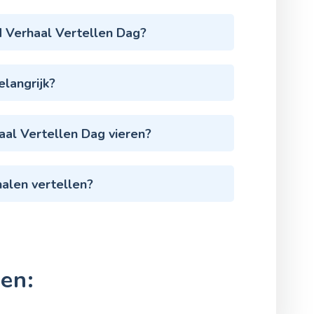
Verhaal Vertellen Dag?
langrijk?
aal Vertellen Dag vieren?
halen vertellen?
en: