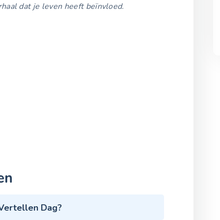
haal dat je leven heeft beïnvloed.
en
Vertellen Dag?