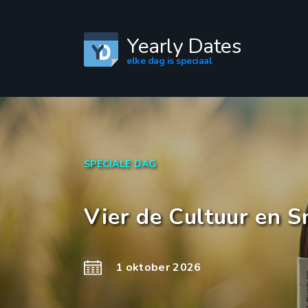
Yearly Dates
elke dag is speciaal
SPECIALE DAG
Vier de Cultuur en 
1 oktober 2026