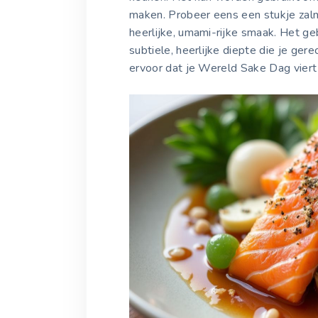
maken. Probeer eens een stukje zalm
heerlijke, umami-rijke smaak. Het ge
subtiele, heerlijke diepte die je gere
ervoor dat je Wereld Sake Dag viert t