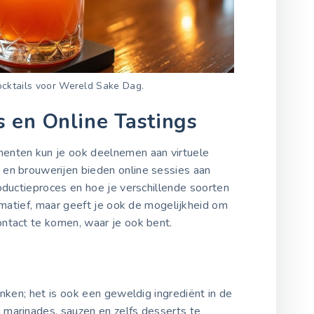
ocktails voor Wereld Sake Dag.
s en Online Tastings
enten kun je ook deelnemen aan virtuele
 en brouwerijen bieden online sessies aan
oductieproces en hoe je verschillende soorten
ormatief, maar geeft je ook de mogelijkheid om
ontact te komen, waar je ook bent.
inken; het is ook een geweldig ingrediënt in de
marinades, sauzen en zelfs desserts te