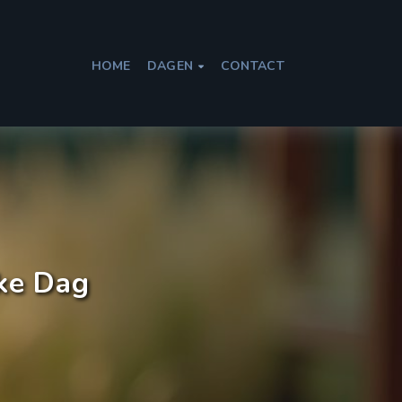
HOME
DAGEN
CONTACT

ke Dag