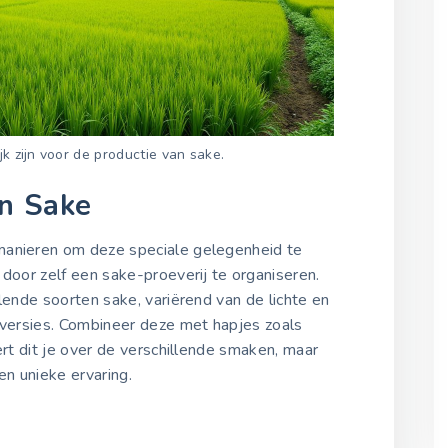
jk zijn voor de productie van sake.
an Sake
manieren om deze speciale gelegenheid te
 door zelf een sake-proeverij te organiseren.
lende soorten sake, variërend van de lichte en
e versies. Combineer deze met hapjes zoals
ert dit je over de verschillende smaken, maar
n unieke ervaring.