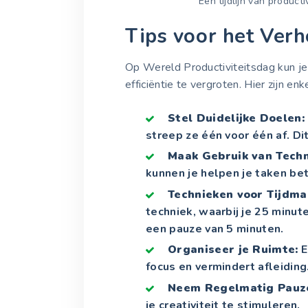
Een tijdlijn van product
Tips voor het Verh
Op Wereld Productiviteitsdag kun je
efficiëntie te vergroten. Hier zijn enke
Stel Duidelijke Doelen:
streep ze één voor één af. Di
Maak Gebruik van Techn
kunnen je helpen je taken be
Technieken voor Tijdm
techniek, waarbij je 25 minu
een pauze van 5 minuten.
Organiseer je Ruimte:
E
focus en vermindert afleiding
Neem Regelmatig Pauz
je creativiteit te stimuleren.