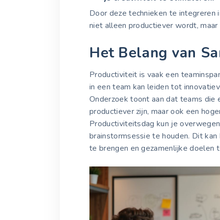
Door deze technieken te integreren in
niet alleen productiever wordt, maar
Het Belang van S
Productiviteit is vaak een teaminsp
in een team kan leiden tot innovatie
Onderzoek toont aan dat teams die e
productiever zijn, maar ook een hog
Productiviteitsdag kun je overwege
brainstormsessie te houden. Dit kan
te brengen en gezamenlijke doelen te