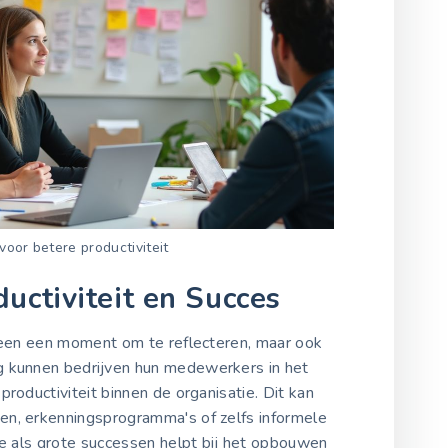
or betere productiviteit
uctiviteit en Succes
lleen een moment om te reflecteren, maar ook
g kunnen bedrijven hun medewerkers in het
productiviteit binnen de organisatie. Dit kan
en, erkenningsprogramma's of zelfs informele
ne als grote successen helpt bij het opbouwen