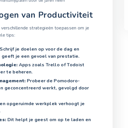
iviteitsmijlpalen door de jaren heen
ogen van Productiviteit
 verschillende strategieën toepassen om je
le tips:
Schrijf je doelen op voor de dag en
t geeft je een gevoel van prestatie.
ologie:
Apps zoals Trello of Todoist
ter te beheren.
anagement:
Probeer de Pomodoro-
ten geconcentreerd werkt, gevolgd door
en opgeruimde werkplek verhoogt je
.
es:
Dit helpt je geest om op te laden en