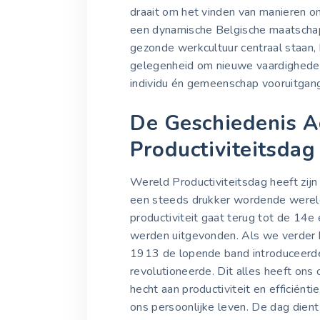
draait om het vinden van manieren o
een dynamische Belgische maatschap
gezonde werkcultuur centraal staan,
gelegenheid om nieuwe vaardigheden
individu én gemeenschap vooruitgan
De Geschiedenis A
Productiviteitsdag
Wereld Productiviteitsdag heeft zijn 
een steeds drukker wordende wereld
productiviteit gaat terug tot de 14
werden uitgevonden. Als we verder ki
1913 de lopende band introduceerde
revolutioneerde. Dit alles heeft ons
hecht aan productiviteit en efficiënt
ons persoonlijke leven. De dag dient 