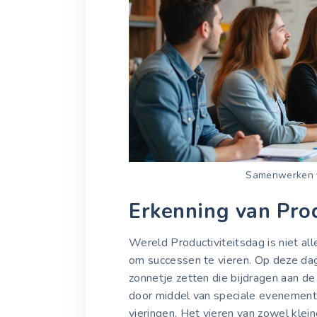
Samenwerken vo
Erkenning van Prod
Wereld Productiviteitsdag is niet a
om successen te vieren. Op deze da
zonnetje zetten die bijdragen aan de 
door middel van speciale evenement
vieringen. Het vieren van zowel klei