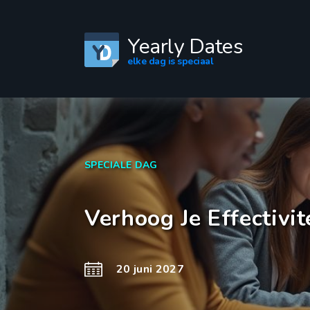
Yearly Dates
elke dag is speciaal
SPECIALE DAG
Verhoog Je Effectivi
20 juni 2027