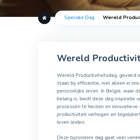
Speciale Dag
Wereld Produc
Wereld Productivi
Wereld Productiviteitsdag, gevierd o
staan bij efficiëntie, niet alleen in 
persoonlijke leven. In België, waar 
belang is, biedt deze dag inspirati
processen te herzien en innovatieve
productiviteit verhogen en tegelijke
leven leiden.
Deze bijzondere dag gaat veel verd