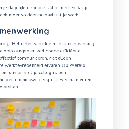
 je dagelijkse routine, zul je merken dat je
 ook meer voldoening haalt uit je werk.
amenwerking
anning. Het delen van ideeën en samenwerking
ve oplossingen en verhoogde efficiëntie.
ffectief communiceren, niet alleen
ere werktevredenheid ervaren. Op Wereld
n om samen met je collega’s een
 helpen om nieuwe perspectieven naar voren
 stellen.