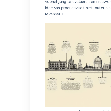
vooruitgang te evalueren en nieuwe d
idee van productiviteit niet louter a
levensstijl.