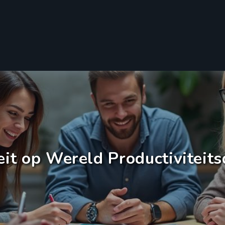
teit op Wereld Productiviteit