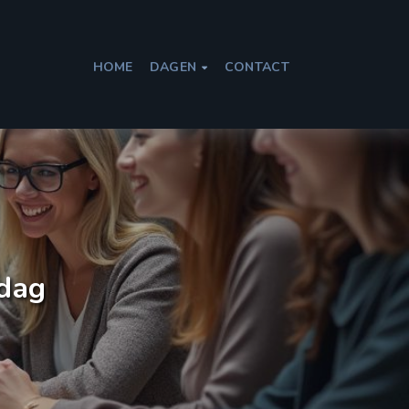
HOME
DAGEN
CONTACT

sdag