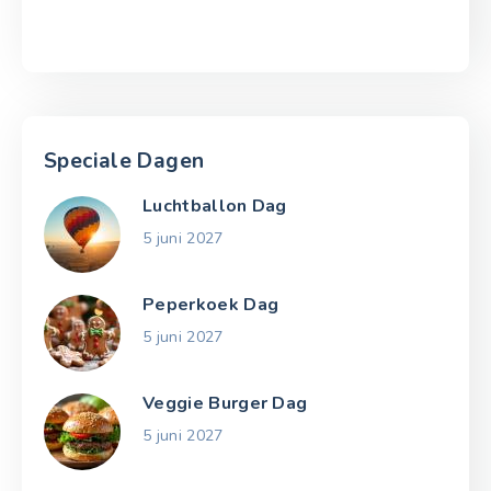
Speciale Dagen
Luchtballon Dag
5 juni 2027
Peperkoek Dag
5 juni 2027
Veggie Burger Dag
5 juni 2027