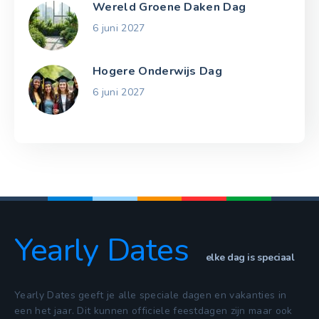
Wereld Groene Daken Dag
6 juni 2027
Hogere Onderwijs Dag
6 juni 2027
Yearly Dates
elke dag is speciaal
Yearly Dates geeft je alle speciale dagen en vakanties in
een het jaar. Dit kunnen officiele feestdagen zijn maar ook