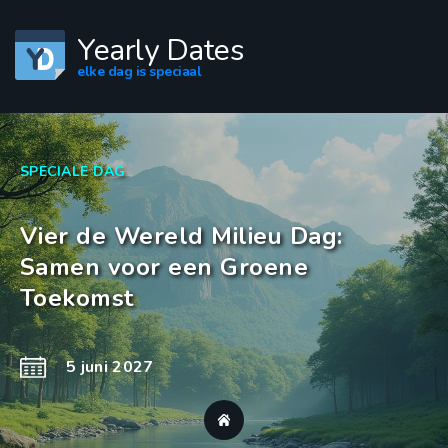
Yearly Dates
elke dag is speciaal
SPECIALE DAG
Vier de Wereld Milieu Dag:
Samen voor een Groene
Toekomst
5 juni 2027