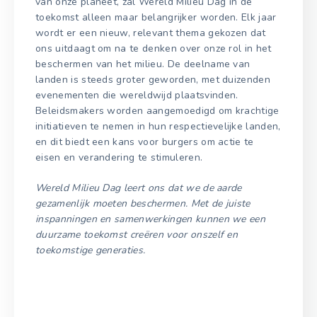
van onze planeet, zal Wereld Milieu Dag in de
toekomst alleen maar belangrijker worden. Elk jaar
wordt er een nieuw, relevant thema gekozen dat
ons uitdaagt om na te denken over onze rol in het
beschermen van het milieu. De deelname van
landen is steeds groter geworden, met duizenden
evenementen die wereldwijd plaatsvinden.
Beleidsmakers worden aangemoedigd om krachtige
initiatieven te nemen in hun respectievelijke landen,
en dit biedt een kans voor burgers om actie te
eisen en verandering te stimuleren.
Wereld Milieu Dag leert ons dat we de aarde
gezamenlijk moeten beschermen. Met de juiste
inspanningen en samenwerkingen kunnen we een
duurzame toekomst creëren voor onszelf en
toekomstige generaties.