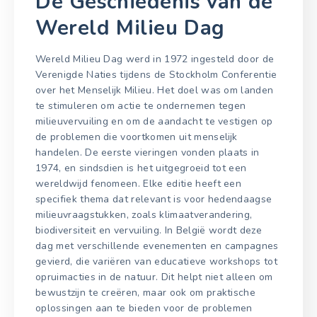
De Geschiedenis van de
Wereld Milieu Dag
Wereld Milieu Dag werd in 1972 ingesteld door de
Verenigde Naties tijdens de Stockholm Conferentie
over het Menselijk Milieu. Het doel was om landen
te stimuleren om actie te ondernemen tegen
milieuvervuiling en om de aandacht te vestigen op
de problemen die voortkomen uit menselijk
handelen. De eerste vieringen vonden plaats in
1974, en sindsdien is het uitgegroeid tot een
wereldwijd fenomeen. Elke editie heeft een
specifiek thema dat relevant is voor hedendaagse
milieuvraagstukken, zoals klimaatverandering,
biodiversiteit en vervuiling. In België wordt deze
dag met verschillende evenementen en campagnes
gevierd, die variëren van educatieve workshops tot
opruimacties in de natuur. Dit helpt niet alleen om
bewustzijn te creëren, maar ook om praktische
oplossingen aan te bieden voor de problemen