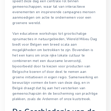
speelt deze dag een centrale rol binnen
gemeenschappen, waar tal van interactieve
evenementen en inspirerende campagnes mensen
aanmoedigen om actie te ondernemen voor een
groenere wereld.
Van educatieve workshops tot grootschalige
opruimacties in natuurgebieden, Wereld Milieu Dag
biedt voor Belgen een breed scala aan
mogelijkheden om betrokken te zijn. Bovendien is
het een kans om onze rijke lokale cultuur te
combineren met een duurzame levensstijl,
bijvoorbeeld door te kiezen voor producten van
Belgische boeren of door deel te nemen aan
groene initiatieven in eigen regio. Samenwerking en
bewustzijn vormen de kern van deze dag, en in
België draagt dat bij aan het versterken van
gemeenschapszin én de bescherming van prachtige
plekken, zoals de Ardennen of onze kuststreek.