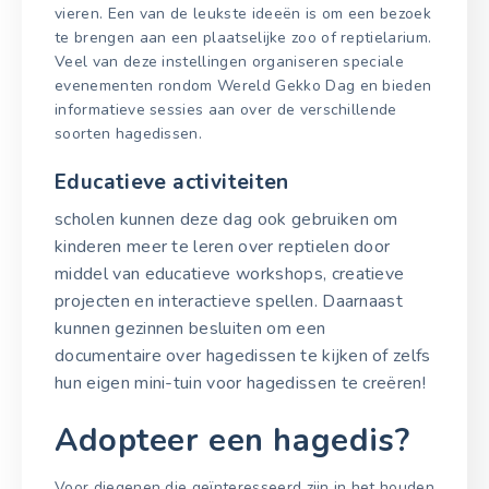
vieren. Een van de leukste ideeën is om een bezoek
te brengen aan een plaatselijke zoo of reptielarium.
Veel van deze instellingen organiseren speciale
evenementen rondom Wereld Gekko Dag en bieden
informatieve sessies aan over de verschillende
soorten hagedissen.
Educatieve activiteiten
scholen kunnen deze dag ook gebruiken om
kinderen meer te leren over reptielen door
middel van educatieve workshops, creatieve
projecten en interactieve spellen. Daarnaast
kunnen gezinnen besluiten om een
documentaire over hagedissen te kijken of zelfs
hun eigen mini-tuin voor hagedissen te creëren!
Adopteer een hagedis?
Voor diegenen die geïnteresseerd zijn in het houden