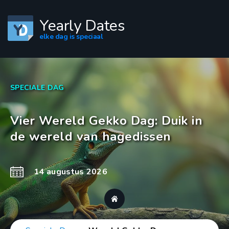
Yearly Dates
elke dag is speciaal
SPECIALE DAG
Vier Wereld Gekko Dag: Duik in
de wereld van hagedissen
14 augustus 2026