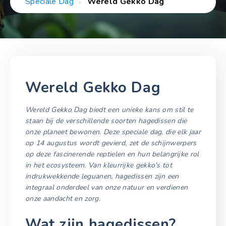
Speciale Dag
Wereld Gekko Dag
Wereld Gekko Dag
Wereld Gekko Dag biedt een unieke kans om stil te
staan bij de verschillende soorten hagedissen die
onze planeet bewonen. Deze speciale dag, die elk jaar
op 14 augustus wordt gevierd, zet de schijnwerpers
op deze fascinerende reptielen en hun belangrijke rol
in het ecosysteem. Van kleurrijke gekko's tot
indrukwekkende leguanen, hagedissen zijn een
integraal onderdeel van onze natuur en verdienen
onze aandacht en zorg.
Wat zijn hagedissen?