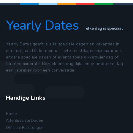
Yearly Dates
elke dag is speciaal
Yearly Dates geeft je alle speciale dagen en vakanties in
een het jaar. Dit kunnen officiele feestdagen zijn maar ook
andere speciale dagen of events zoals dikketruiendag of
tournee minerale. Bezoek ons dagelijks en je hebt elke dag
een ijsbreker voor een conversatie.
Handige Links
Home
Alle Speciale Dagen
Officiële Feestdagen