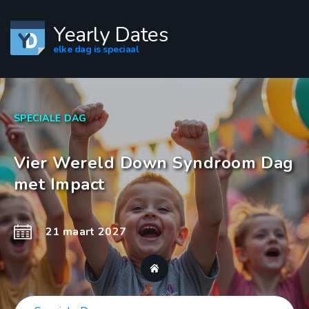
Yearly Dates
elke dag is speciaal
SPECIALE DAG
Vier Wereld Down Syndroom Dag
met Impact
21 maart 2027