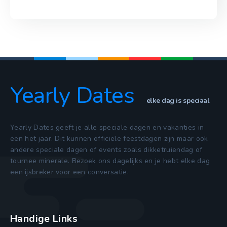
Yearly Dates
elke dag is speciaal
Yearly Dates geeft je alle speciale dagen en vakanties in
een het jaar. Dit kunnen officiele feestdagen zijn maar ook
andere speciale dagen of events zoals dikketruiendag of
tournee minerale. Bezoek ons dagelijks en je hebt elke dag
een ijsbreker voor een conversatie.
Handige Links