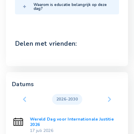
Waarom is educatie belangrijk op deze
dag?
Delen met vrienden:
Datums
2026-2030
ie
Wereld Dag voor Internationale Justitie
2026
17 juli 2026