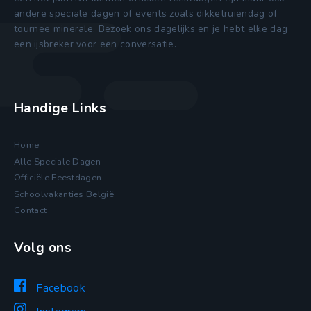
andere speciale dagen of events zoals dikketruiendag of
tournee minerale. Bezoek ons dagelijks en je hebt elke dag
een ijsbreker voor een conversatie.
Handige Links
Home
Alle Speciale Dagen
Officiële Feestdagen
Schoolvakanties België
Contact
Volg ons
Facebook