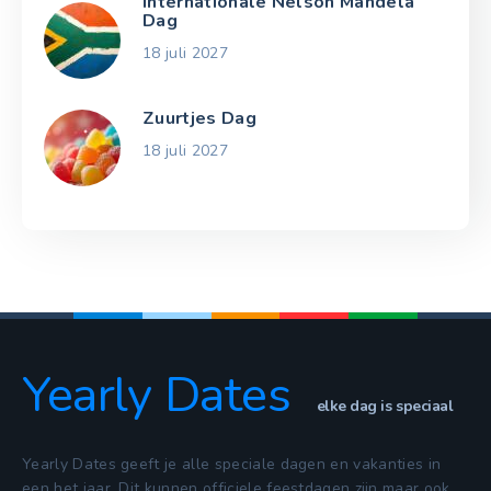
Internationale Nelson Mandela
Dag
18 juli 2027
Zuurtjes Dag
18 juli 2027
Yearly Dates
elke dag is speciaal
Yearly Dates geeft je alle speciale dagen en vakanties in
een het jaar. Dit kunnen officiele feestdagen zijn maar ook