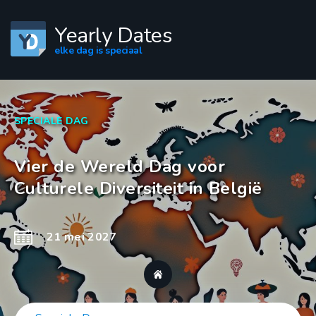
Yearly Dates
elke dag is speciaal
SPECIALE DAG
Vier de Wereld Dag voor
Culturele Diversiteit in België
21 mei 2027