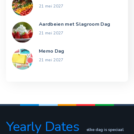
21 mei 2027
Aardbeien met Slagroom Dag
21 mei 2027
Memo Dag
21 mei 2027
Yearly Dates
elke dag is speciaal