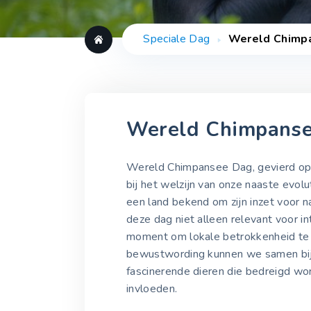
Speciale Dag
Wereld Chimp
Wereld Chimpans
Wereld Chimpansee Dag, gevierd op 1
bij het welzijn van onze naaste evol
een land bekend om zijn inzet voor 
deze dag niet alleen relevant voor i
moment om lokale betrokkenheid te v
bewustwording kunnen we samen bij
fascinerende dieren die bedreigd wo
invloeden.