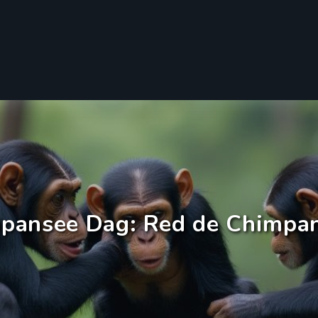
mpansee Dag: Red de Chimpa