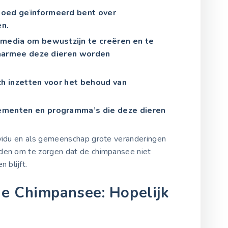
goed geïnformeerd bent over
n.
 media om bewustzijn te creëren en te
aarmee deze dieren worden
ch inzetten voor het behoud van
nementen en programma’s die deze dieren
ividu en als gemeenschap grote veranderingen
nden om te zorgen dat de chimpansee niet
 blijft.
e Chimpansee: Hopelijk