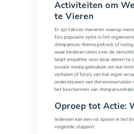
Activiteiten om W
te Vieren
Er zijn talloze manieren waarop me
Een populaire optie is het organise
chimpansee-thema picknick of lezing
waar kinderen leren over de verschi
helpt empathie voor deze dieren te
sociale media gebruiken om hun betr
verhalen of foto’s van hun eigen erv
ondersteunen van dierenreservaten of
het beschermen van chimpanseehabit
Oproep tot Actie: 
Iedereen kan een rol spelen in het
volgende stappen: