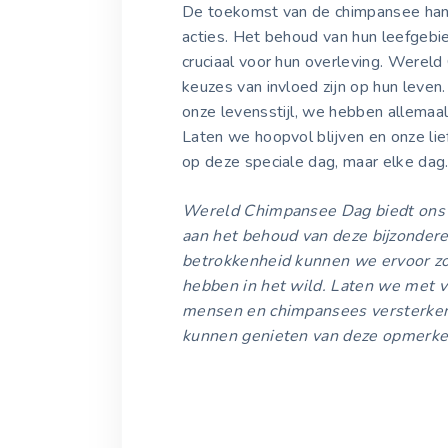
De toekomst van de chimpansee hang
acties. Het behoud van hun leefgebie
cruciaal voor hun overleving. Werel
keuzes van invloed zijn op hun leven
onze levensstijl, we hebben allemaal
Laten we hoopvol blijven en onze lie
op deze speciale dag, maar elke dag
Wereld Chimpansee Dag biedt ons de
aan het behoud van deze bijzonder
betrokkenheid kunnen we ervoor z
hebben in het wild. Laten we met v
mensen en chimpansees versterken
kunnen genieten van deze opmerkel