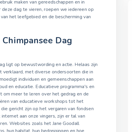
 gebruik maken van gereedschappen en in
deze dag te vieren, roepen we iedereen op
 van het leefgebied en de bescherming van
 Chimpansee Dag
 ligt op bewustwording en actie. Helaas zijn
 verklaard, met diverse ondersoorten die in
g moedigt individuen en gemeenschappen aan
oud en educatie. Educatieve programma's en
t om meer te leren over het gedrag en de
riëren van educatieve workshops tot het
die gericht zijn op het vergaren van fondsen
internet aan onze vingers, zijn er tal van
ren. Websites zoals het Jane Goodall
ps, hun habitat, hun bedreigingen en hoe