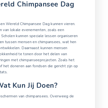
ereld Chimpansee Dag
nsen Wereld Chimpansee Dag kunnen vieren.
ren van lokale evenementen, zoals een
. Scholen kunnen speciale lessen organiseren
llen tussen mensen en chimpansees, wat hen
 ontwikkelen. Daarnaast kunnen mensen
okkenheid te tonen door het delen van
aringen met chimpanseeprojecten. Zoals het
 het doneren aan fondsen die gericht zijn op
ats.
Wat Kun Jij Doen?
 beschermen van chimpansees. Overweeg de