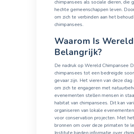
chimpansees als sociale dieren, die
hechte gemeenschappen leven. Door 
om zich te verbinden aan het behoud
chimpansees.
Waarom Is Wereld
Belangrijk?
De nadruk op Wereld Chimpansee Dag
chimpansees tot een bedreigde soort
gevaar zijn. Het vieren van deze da
om zich te engageren met natuurbeh
evenementen stellen mensen in staa
habitat van chimpansees. Dit kan va
organiseren van lokale evenementen 
voor conservation projecten. Met het 
bronnen om over deze primaten te le
Institute bieden informatie over chim