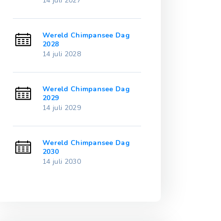
14 juli 2027
14 juli 2032
g
Wereld Chimpansee Dag
Wereld Chimp
2028
2033
14 juli 2028
14 juli 2033
g
Wereld Chimpansee Dag
Wereld Chimp
2029
2034
14 juli 2029
14 juli 2034
g
Wereld Chimpansee Dag
Wereld Chimp
2030
2035
14 juli 2030
14 juli 2035