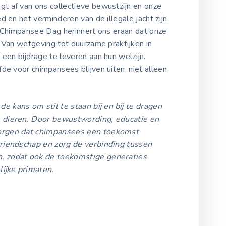
t af van ons collectieve bewustzijn en onze
d en het verminderen van de illegale jacht zijn
d Chimpansee Dag herinnert ons eraan dat onze
. Van wetgeving tot duurzame praktijken in
 een bijdrage te leveren aan hun welzijn.
fde voor chimpansees blijven uiten, niet alleen
.
 kans om stil te staan bij en bij te dragen
e dieren. Door bewustwording, educatie en
orgen dat chimpansees een toekomst
riendschap en zorg de verbinding tussen
, zodat ook de toekomstige generaties
ijke primaten.