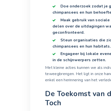
Doe onderzoek zodat je 
chimpansees en hun behoefte
Maak gebruik van sociale
delen over de uitdagingen w
geconfronteerd.
Steun organisaties die zi
chimpansees en hun habitats.
Engageer bij lokale eve
in de schijnwerpers zetten.
Met kleine acties kunnen we als ind
teweegbrengen. Het ligt in onze ha
enkel een herinnering van het verleden
De Toekomst van d
Toch