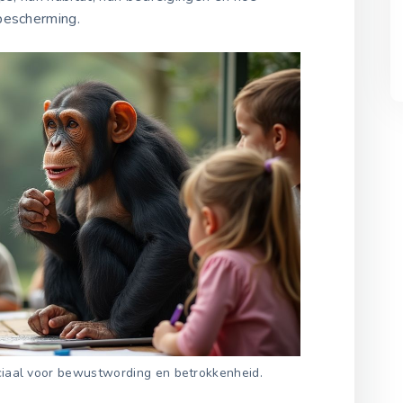
 bescherming.
ciaal voor bewustwording en betrokkenheid.