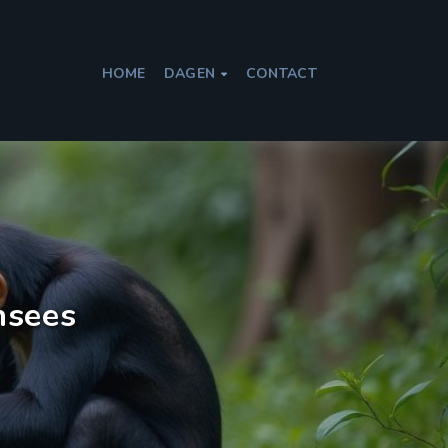
HOME
DAGEN
CONTACT

nsees