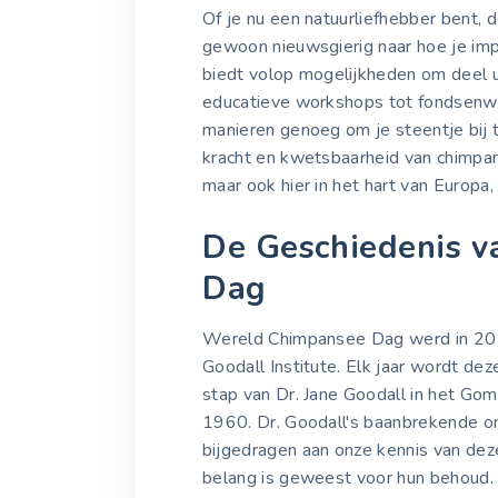
Of je nu een natuurliefhebber bent, d
gewoon nieuwsgierig naar hoe je i
biedt volop mogelijkheden om deel u
educatieve workshops tot fondsenwer
manieren genoeg om je steentje bij t
kracht en kwetsbaarheid van chimpans
maar ook hier in het hart van Europa,
De Geschiedenis 
Dag
Wereld Chimpansee Dag werd in 201
Goodall Institute. Elk jaar wordt de
stap van Dr. Jane Goodall in het Gom
1960. Dr. Goodall's baanbrekende on
bijgedragen aan onze kennis van dez
belang is geweest voor hun behoud. 