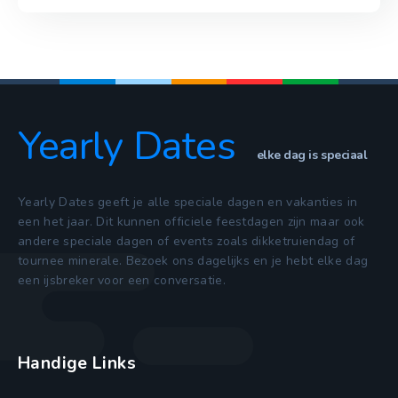
Yearly Dates
elke dag is speciaal
Yearly Dates geeft je alle speciale dagen en vakanties in
een het jaar. Dit kunnen officiele feestdagen zijn maar ook
andere speciale dagen of events zoals dikketruiendag of
tournee minerale. Bezoek ons dagelijks en je hebt elke dag
een ijsbreker voor een conversatie.
Handige Links