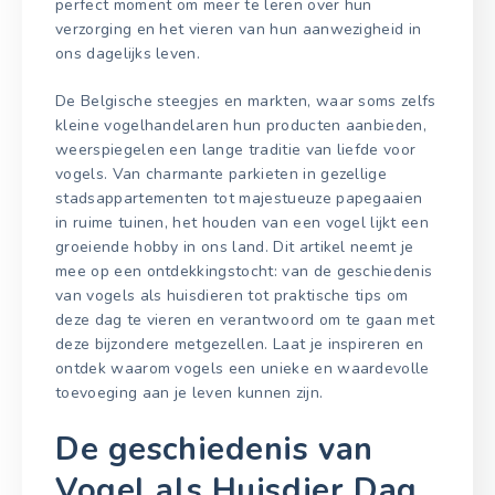
perfect moment om meer te leren over hun
verzorging en het vieren van hun aanwezigheid in
ons dagelijks leven.
De Belgische steegjes en markten, waar soms zelfs
kleine vogelhandelaren hun producten aanbieden,
weerspiegelen een lange traditie van liefde voor
vogels. Van charmante parkieten in gezellige
stadsappartementen tot majestueuze papegaaien
in ruime tuinen, het houden van een vogel lijkt een
groeiende hobby in ons land. Dit artikel neemt je
mee op een ontdekkingstocht: van de geschiedenis
van vogels als huisdieren tot praktische tips om
deze dag te vieren en verantwoord om te gaan met
deze bijzondere metgezellen. Laat je inspireren en
ontdek waarom vogels een unieke en waardevolle
toevoeging aan je leven kunnen zijn.
De geschiedenis van
Vogel als Huisdier Dag