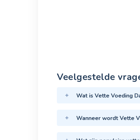
Veelgestelde vrag
Wat is Vette Voeding D
Wanneer wordt Vette V