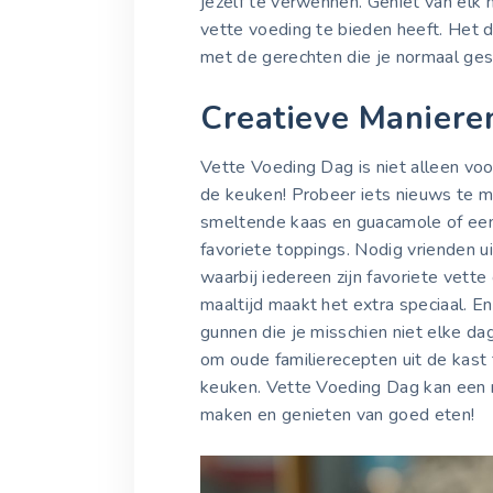
jezelf te verwennen. Geniet van elk
vette voeding te bieden heeft. Het 
met de gerechten die je normaal ges
Creatieve Maniere
Vette Voeding Dag is niet alleen voor
de keuken! Probeer iets nieuws te 
smeltende kaas en guacamole of een
favoriete toppings. Nodig vrienden u
waarbij iedereen zijn favoriete vet
maaltijd maakt het extra speciaal. En
gunnen die je misschien niet elke da
om oude familierecepten uit de kast 
keuken. Vette Voeding Dag kan een 
maken en genieten van goed eten!