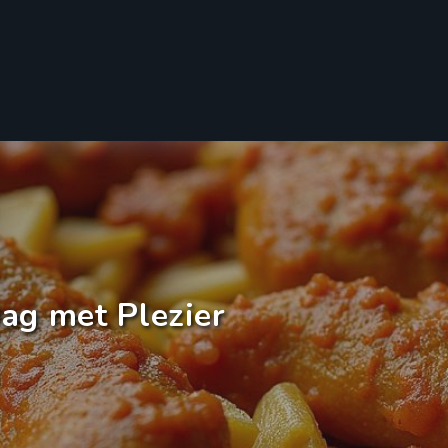
ag met Plezier