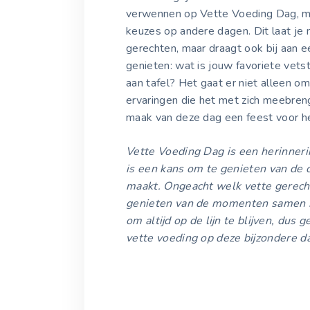
verwennen op Vette Voeding Dag, m
keuzes op andere dagen. Dit laat je n
gerechten, maar draagt ook bij aan e
genieten: wat is jouw favoriete vets
aan tafel? Het gaat er niet alleen o
ervaringen die het met zich meebreng
maak van deze dag een feest voor het
Vette Voeding Dag is een herinnerin
is een kans om te genieten van de 
maakt. Ongeacht welk vette gerecht 
genieten van de momenten samen me
om altijd op de lijn te blijven, dus 
vette voeding op deze bijzondere d