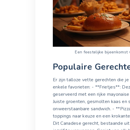
Een feestelijke bijeenkomst
Populaire Gerecht
Er zijn talloze vette gerechten die j
enkele favorieten: - **Frietjes**: D
geserveerd met een rijke mayonaise 
Juiste groenten, gesmolten kaas en
onweerstaanbare sandwich. - **Pizz
toppings naar keuze en een krokante k
Dit Canadese gerecht, bestaande uit 