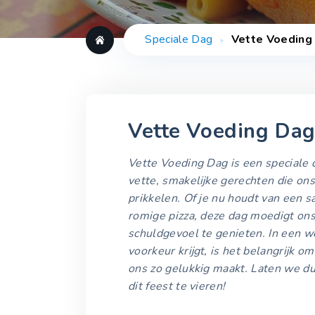
Speciale Dag
Vette Voeding
Vette Voeding Da
Vette Voeding Dag is een speciale d
vette, smakelijke gerechten die o
prikkelen. Of je nu houdt van een s
romige pizza, deze dag moedigt ons
schuldgevoel te genieten. In een 
voorkeur krijgt, is het belangrijk om
ons zo gelukkig maakt. Laten we du
dit feest te vieren!