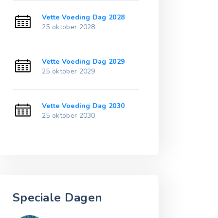
Vette Voeding Dag 2028
Vette Voeding
25 oktober 2028
25 oktober 20
Vette Voeding Dag 2029
Vette Voeding
25 oktober 2029
25 oktober 20
Vette Voeding Dag 2030
Vette Voeding
25 oktober 2030
25 oktober 20
Speciale Dagen