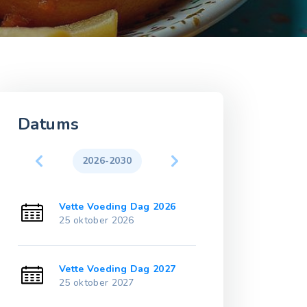
Datums
2026-2030
2031-203
Vette Voeding Dag 2026
Vette Voeding
25 oktober 2026
25 oktober 20
Vette Voeding Dag 2027
Vette Voeding
25 oktober 2027
25 oktober 20