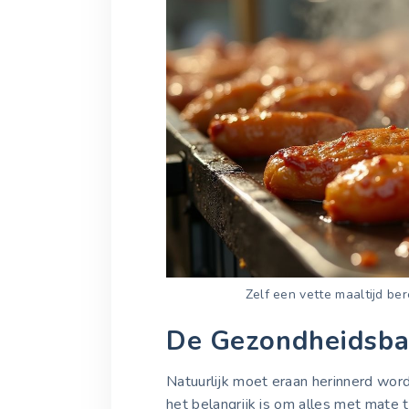
Zelf een vette maaltijd be
De Gezondheidsba
Natuurlijk moet eraan herinnerd word
het belangrijk is om alles met mate 