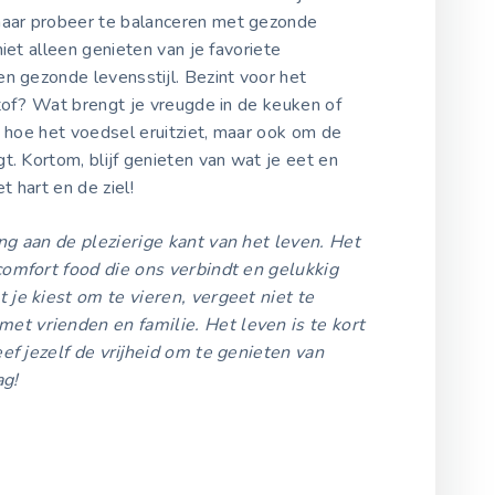
aar probeer te balanceren met gezonde
iet alleen genieten van je favoriete
en gezonde levensstijl. Bezint voor het
tof? Wat brengt je vreugde in de keuken of
m hoe het voedsel eruitziet, maar ook om de
t. Kortom, blijf genieten van wat je eet en
 hart en de ziel!
g aan de plezierige kant van het leven. Het
comfort food die ons verbindt en gelukkig
je kiest om te vieren, vergeet niet te
t vrienden en familie. Het leven is te kort
geef jezelf de vrijheid om te genieten van
ag!