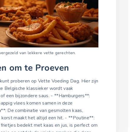
 vergezeld van lekkere vette gerechten.
en om te Proeven
e kunt proberen op Vette Voeding Dag. Hier zijn
eze Belgische klassieker wordt vaak
of een bijzondere saus. - **Hamburgers**:
 sappig vlees komen samen in deze
a**: De combinatie van gesmolten kaas,
orst maakt het altijd een hit. - **Poutine**:
frietjes bedekt met kaas en jus, is perfect om