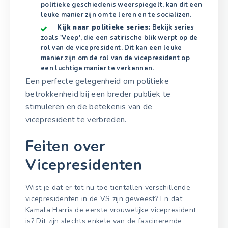
politieke geschiedenis weerspiegelt, kan dit een
leuke manier zijn om te leren en te socializen.
Kijk naar politieke series:
Bekijk series
zoals 'Veep', die een satirische blik werpt op de
rol van de vicepresident. Dit kan een leuke
manier zijn om de rol van de vicepresident op
een luchtige manier te verkennen.
Een perfecte gelegenheid om politieke
betrokkenheid bij een breder publiek te
stimuleren en de betekenis van de
vicepresident te verbreden.
Feiten over
Vicepresidenten
Wist je dat er tot nu toe tientallen verschillende
vicepresidenten in de VS zijn geweest? En dat
Kamala Harris de eerste vrouwelijke vicepresident
is? Dit zijn slechts enkele van de fascinerende