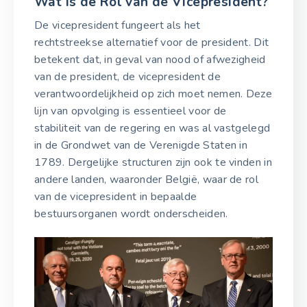
Wat is de Rol van de Vicepresident?
De vicepresident fungeert als het
rechtstreekse alternatief voor de president. Dit
betekent dat, in geval van nood of afwezigheid
van de president, de vicepresident de
verantwoordelijkheid op zich moet nemen. Deze
lijn van opvolging is essentieel voor de
stabiliteit van de regering en was al vastgelegd
in de Grondwet van de Verenigde Staten in
1789. Dergelijke structuren zijn ook te vinden in
andere landen, waaronder België, waar de rol
van de vicepresident in bepaalde
bestuursorganen wordt onderscheiden.