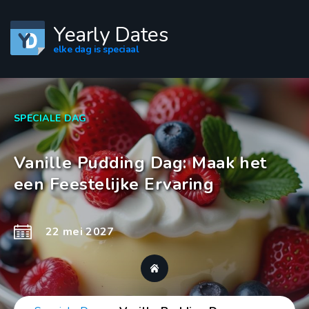
Yearly Dates
elke dag is speciaal
SPECIALE DAG
Vanille Pudding Dag: Maak het
een Feestelijke Ervaring
22 mei 2027