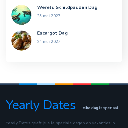
Wereld Schildpadden Dag
23 mei 2027
Escargot Dag
24 mei 2027
Yearly Dates
elke dag is speciaal
Yearly Dates geeft je alle speciale dagen en vakanties in