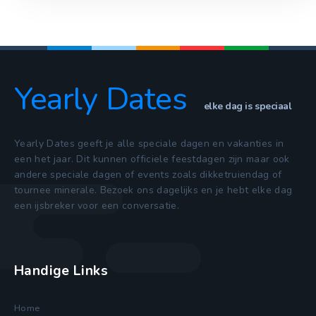
Yearly Dates
elke dag is speciaal
Yearly Dates geeft je alle speciale dagen en vakanties in
een het jaar. Dit kunnen officiele feestdagen zijn maar ook
andere speciale dagen of events zoals dikketruiendag of
tournee minerale. Bezoek ons dagelijks en je hebt elke dag
een ijsbreker voor een conversatie.
Handige Links
Home