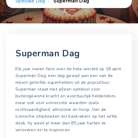
Speciale Dag
Superman Dag
Superman Dag
Elk jaar vieren fans over de hele wereld op 18 april
Superman Dag, een dag gewijd aan een van de
meest geliefde superhelden uit de popcultuur.
Superman staat niet alleen symbool voor
buitengewone kracht en avontuurlijk heldendom,
maar ook voor universele waarden zoals
rechtvaardigheid, altruïsme en hoop. Van de
iconische stripboeken tot kaskrakers op het witte
doek, hij weet al meer dan 85 jaar harten te
veroveren en te inspireren.