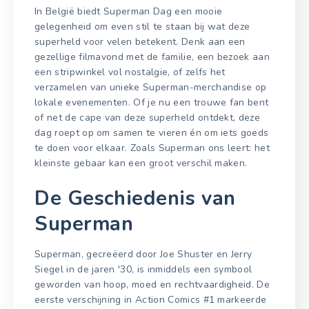
In België biedt Superman Dag een mooie
gelegenheid om even stil te staan bij wat deze
superheld voor velen betekent. Denk aan een
gezellige filmavond met de familie, een bezoek aan
een stripwinkel vol nostalgie, of zelfs het
verzamelen van unieke Superman-merchandise op
lokale evenementen. Of je nu een trouwe fan bent
of net de cape van deze superheld ontdekt, deze
dag roept op om samen te vieren én om iets goeds
te doen voor elkaar. Zoals Superman ons leert: het
kleinste gebaar kan een groot verschil maken.
De Geschiedenis van
Superman
Superman, gecreëerd door Joe Shuster en Jerry
Siegel in de jaren '30, is inmiddels een symbool
geworden van hoop, moed en rechtvaardigheid. De
eerste verschijning in Action Comics #1 markeerde