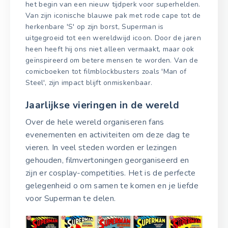
het begin van een nieuw tijdperk voor superhelden.
Van zijn iconische blauwe pak met rode cape tot de
herkenbare 'S' op zijn borst, Superman is
uitgegroeid tot een wereldwijd icoon. Door de jaren
heen heeft hij ons niet alleen vermaakt, maar ook
geïnspireerd om betere mensen te worden. Van de
comicboeken tot filmblockbusters zoals 'Man of
Steel', zijn impact blijft onmiskenbaar.
Jaarlijkse vieringen in de wereld
Over de hele wereld organiseren fans
evenementen en activiteiten om deze dag te
vieren. In veel steden worden er lezingen
gehouden, filmvertoningen georganiseerd en
zijn er cosplay-competities. Het is de perfecte
gelegenheid o om samen te komen en je liefde
voor Superman te delen.