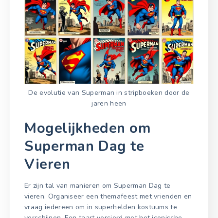
De evolutie van Superman in stripboeken door de
jaren heen
Mogelijkheden om
Superman Dag te
Vieren
Er zijn tal van manieren om Superman Dag te
vieren. Organiseer een themafeest met vrienden en
vraag iedereen om in superhelden kostuums te
verschijnen. Een taart versierd met het iconische