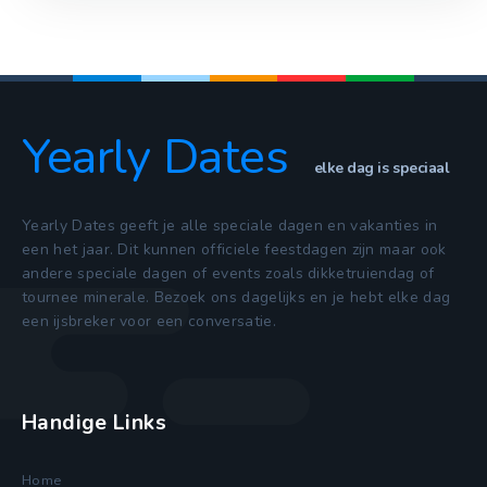
Yearly Dates
elke dag is speciaal
Yearly Dates geeft je alle speciale dagen en vakanties in
een het jaar. Dit kunnen officiele feestdagen zijn maar ook
andere speciale dagen of events zoals dikketruiendag of
tournee minerale. Bezoek ons dagelijks en je hebt elke dag
een ijsbreker voor een conversatie.
Handige Links
Home