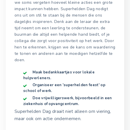
we soms vergeten hoeveel kleine acties een grote
impact kunnen hebben. Superhelden Dag nodigt
ons uit om stil te staan bij de mensen die ons
dagelijks inspireren. Denk aan de leraar die extra
tijd neemt om een leerling te ondersteunen, de
buurman die altijd een helpende hand biedt, of je
collega die zorgt voor positiviteit op het werk. Door
hen te erkennen, krijgen we de kans om waardering
te tonen en anderen aan te moedigen hetzelfde te
doen.
Maak bedankkaartjes voor lokale
hulpverleners.
Organiseer een 'superhelden feest' op
school of werk.
Doe vrijwilligerswerk, bijvoorbeeld in een
ziekenhuis of opvangcentrum.
Superhelden Dag draait niet alleen om viering,
maar ook om actie ondernemen.