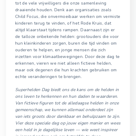
tot de vele vrijwilligers die onze samenleving
draaiende houden. Denk aan organisaties zoals
Child Focus, die onvermoeibaar werken om vermiste
kinderen terug te vinden, of het Rode Kruis, dat
altijd klaarstaat tijdens rampen. Daarnaast zijn er
de talloze onbekende helden: grootouders die voor
hun kleinkinderen zorgen, buren die tijd vinden om
ouderen te helpen, en jonge mensen die zich
inzetten voor klimaatbewegingen. Door deze dag te
erkennen, vieren we niet alleen fictieve helden,
maar ook degenen die hun krachten gebruiken om
echte veranderingen te brengen.
Superhelden Dag biedt ons de kans om de helden in
ons leven te herkennen en hun daden te waarderen.
Van fictieve figuren tot de alledaagse helden in onze
gemeenschap, we kunnen allemaal onderdeel zijn
van iets groots door dankbaar en behulpzaam te zijn.
Vier deze speciale dag op jouw eigen manier en wees
een held in je dagelijkse leven — wie weet inspireer