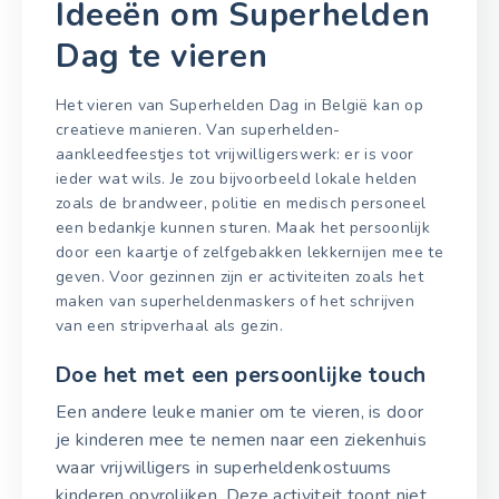
Ideeën om Superhelden
Dag te vieren
Het vieren van Superhelden Dag in België kan op
creatieve manieren. Van superhelden-
aankleedfeestjes tot vrijwilligerswerk: er is voor
ieder wat wils. Je zou bijvoorbeeld lokale helden
zoals de brandweer, politie en medisch personeel
een bedankje kunnen sturen. Maak het persoonlijk
door een kaartje of zelfgebakken lekkernijen mee te
geven. Voor gezinnen zijn er activiteiten zoals het
maken van superheldenmaskers of het schrijven
van een stripverhaal als gezin.
Doe het met een persoonlijke touch
Een andere leuke manier om te vieren, is door
je kinderen mee te nemen naar een ziekenhuis
waar vrijwilligers in superheldenkostuums
kinderen opvrolijken. Deze activiteit toont niet