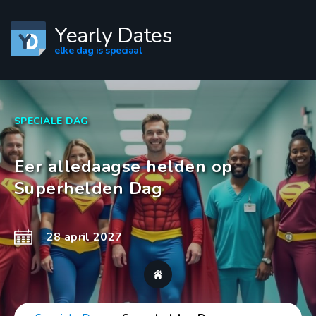
Yearly Dates
elke dag is speciaal
SPECIALE DAG
Eer alledaagse helden op
Superhelden Dag
28 april 2027