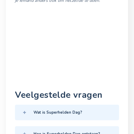
je iemand anders ook om hetzelfde te doen.
Veelgestelde vragen
Wat is Superhelden Dag?