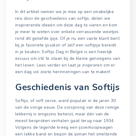
In dit artikel nemen we je mee op een smakelijke
reis door de geschiedenis van softijs, delen we
inspirerende ideeën om deze dag te vieren en kom
je meer te weten over enkele verrassende weetjes
rond dit geliefde ijsje. Of je nu een vaste klant bent
bij je favoriete ijssalon of zelf een softijsje bereidt
in je keuken, Softijs Dag in België is een heerlijk
excuus om stil te staan bij de kleine genoegens van
het leven. Lees verder en laat je inspireren om er
een dag vol zoete herinneringen van te maken!
Geschiedenis van Softijs
Softijs, of soft serve, werd populair in de jaren 30
van de vorige eeuw. De oorsprong van deze romige
lekkernij is enigszins betwist, maar één van de
meest besproken verhalen gaat terug naar 1934.
Volgens de legende kreeg een ijsverkoopwagen
een lekke band en begon de ijsman het smeltende