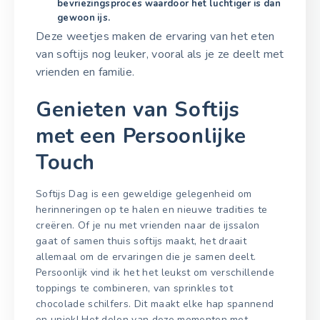
bevriezingsproces waardoor het luchtiger is dan
gewoon ijs.
Deze weetjes maken de ervaring van het eten
van softijs nog leuker, vooral als je ze deelt met
vrienden en familie.
Genieten van Softijs
met een Persoonlijke
Touch
Softijs Dag is een geweldige gelegenheid om
herinneringen op te halen en nieuwe tradities te
creëren. Of je nu met vrienden naar de ijssalon
gaat of samen thuis softijs maakt, het draait
allemaal om de ervaringen die je samen deelt.
Persoonlijk vind ik het het leukst om verschillende
toppings te combineren, van sprinkles tot
chocolade schilfers. Dit maakt elke hap spannend
en uniek! Het delen van deze momenten met