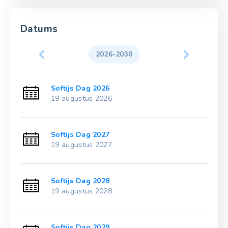
Datums
2026-2030
Softijs Dag 2026
19 augustus 2026
Softijs Dag 2027
19 augustus 2027
Softijs Dag 2028
19 augustus 2028
Softijs Dag 2029