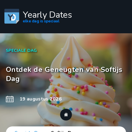
Yearly Dates
elke dag is speciaal
SPECIALE DAG
Ontdek de Geneugten van Softijs
Dag
19 augustus 2026