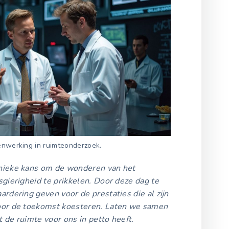
enwerking in ruimteonderzoek.
nieke kans om de wonderen van het
gierigheid te prikkelen. Door deze dag te
rdering geven voor de prestaties die al zijn
oor de toekomst koesteren. Laten we samen
 de ruimte voor ons in petto heeft.