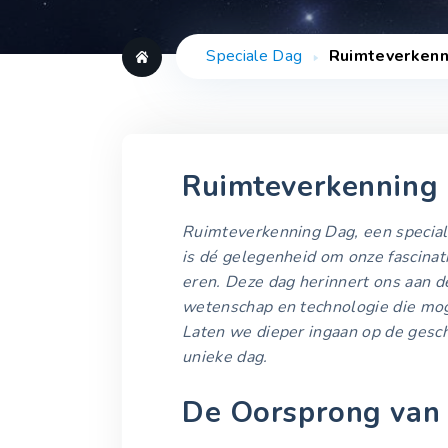
Speciale Dag
Ruimteverkenn
Ruimteverkenning
Ruimteverkenning Dag, een special
is dé gelegenheid om onze fascinat
eren. Deze dag herinnert ons aan de
wetenschap en technologie die mog
Laten we dieper ingaan op de gesch
unieke dag.
De Oorsprong van