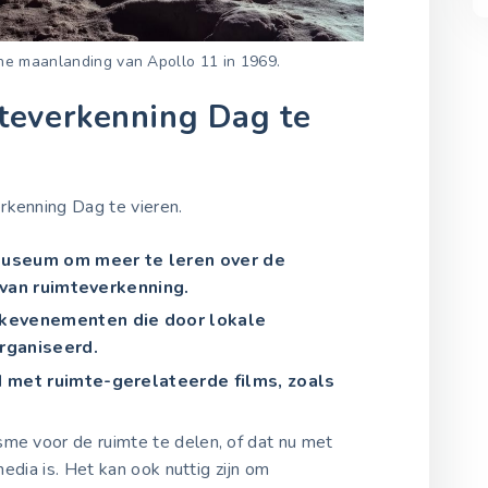
he maanlanding van Apollo 11 in 1969.
teverkenning Dag te
rkenning Dag te vieren.
useum om meer te leren over de
van ruimteverkenning.
jkevenementen die door lokale
rganiseerd.
 met ruimte-gerelateerde films, zoals
sme voor de ruimte te delen, of dat nu met
 media is. Het kan ook nuttig zijn om