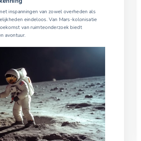
kenning
 met inspanningen van zowel overheden als
gelijkheden eindeloos. Van Mars-kolonisatie
 toekomst van ruimteonderzoek biedt
n avontuur.