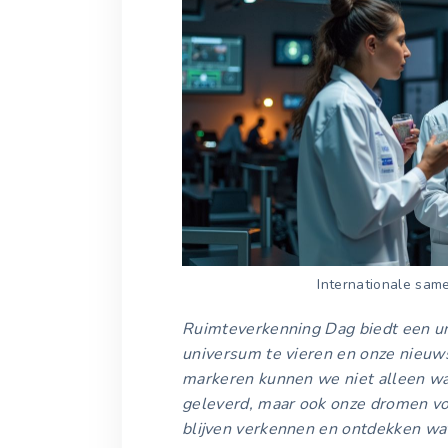
Internationale sam
Ruimteverkenning Dag biedt een u
universum te vieren en onze nieuws
markeren kunnen we niet alleen waa
geleverd, maar ook onze dromen v
blijven verkennen en ontdekken wat