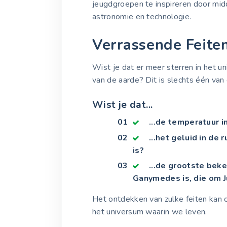
jeugdgroepen te inspireren door mi
astronomie en technologie.
Verrassende Feite
Wist je dat er meer sterren in het un
van de aarde? Dit is slechts één van 
Wist je dat...
...de temperatuur i
...het geluid in de
is?
...de grootste bek
Ganymedes is, die om J
Het ontdekken van zulke feiten kan 
het universum waarin we leven.