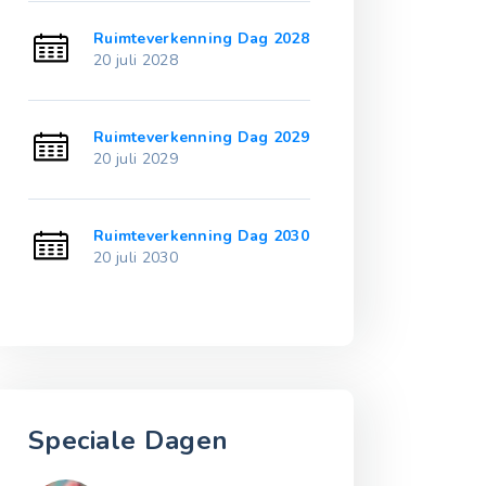
2023
Ruimteverkenning Dag 2028
Ruimteverken
20 juli 2028
20 juli 2033
2024
Ruimteverkenning Dag 2029
Ruimteverken
20 juli 2029
20 juli 2034
2025
Ruimteverkenning Dag 2030
Ruimteverken
20 juli 2030
20 juli 2035
Speciale Dagen