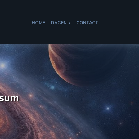
HOME
DAGEN
CONTACT

rsum