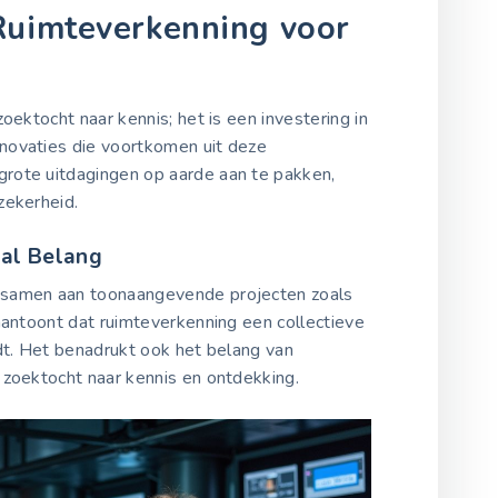
Ruimteverkenning voor
oektocht naar kennis; het is een investering in
novaties die voortkomen uit deze
rote uitdagingen op aarde aan te pakken,
zekerheid.
al Belang
 samen aan toonaangevende projecten zoals
aantoont dat ruimteverkenning een collectieve
dt. Het benadrukt ook het belang van
 zoektocht naar kennis en ontdekking.