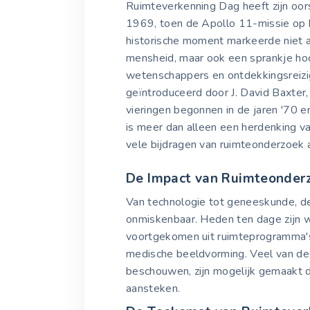
Ruimteverkenning Dag heeft zijn oor
1969, toen de Apollo 11-missie op 
historische moment markeerde niet al
mensheid, maar ook een sprankje hoo
wetenschappers en ontdekkingsreizig
geïntroduceerd door J. David Baxter,
vieringen begonnen in de jaren '70 en
is meer dan alleen een herdenking v
vele bijdragen van ruimteonderzoek 
De Impact van Ruimteonder
Van technologie tot geneeskunde, de
onmiskenbaar. Heden ten dage zijn 
voortgekomen uit ruimteprogramma's,
medische beeldvorming. Veel van de 
beschouwen, zijn mogelijk gemaakt d
aansteken.