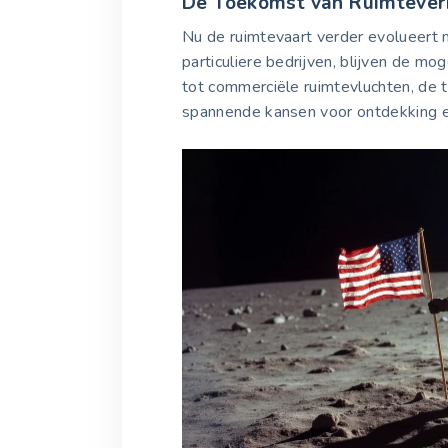
De Toekomst van Ruimtever
Nu de ruimtevaart verder evolueert
particuliere bedrijven, blijven de mo
tot commerciële ruimtevluchten, de
spannende kansen voor ontdekking e