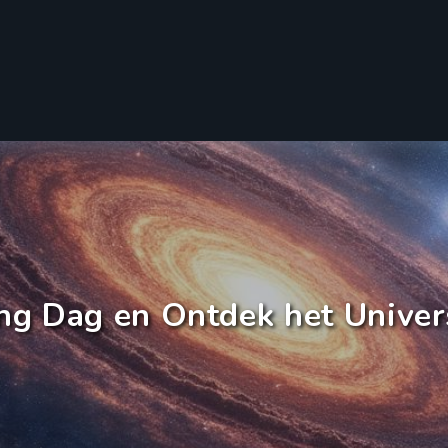
ng Dag en Ontdek het Unive