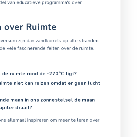
ddel van educatieve programma's over
n over Ruimte
iversum zijn dan zandkorrels op alle stranden
de vele fascinerende feiten over de ruimte.
n de ruimte rond de -270°C ligt?
 ruimte niet kan reizen omdat er geen lucht
ende maan in ons zonnestelsel de maan
upiter draait?
ons allemaal inspireren om meer te leren over