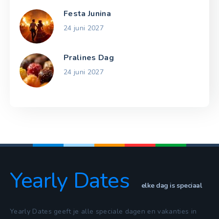
Festa Junina
24 juni 2027
Pralines Dag
24 juni 2027
Yearly Dates
elke dag is speciaal
Yearly Dates geeft je alle speciale dagen en vakanties in