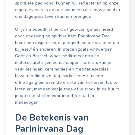
spirituele pad vond, kunnen wij reflecteren op onze
eigen levensreis en hoe we meer rust en wijsheid in
ons dagelijkse leven kunnen brengen.
Of je nu boeddhist bent of gewoon gefascineerd
door zingeving en spiritualiteit, Parinirvana Dag
biedt een inspirerende gelegenheid om stil te staan
bij jezelf én anderen. In steden zoals Antwerpen,
Gent en Brussel, waar meditatiecentra en
multiculturele gemeenschappen floreren, kun je
vaak lezingen, ceremonies en meditatiesessies
bijwonen die deze dag markeren. Het is een
uitnodiging om even de drukte van het leven los te
laten en, met een kopje thee of wierook in de buurt,
je open te stellen voor innerlijke rust en
mededogen.
De Betekenis van
Parinirvana Dag