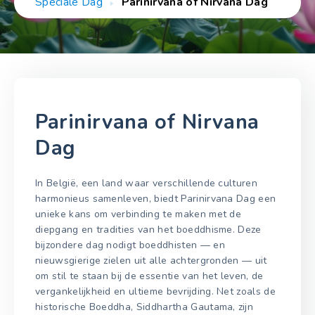
Speciale Dag
Parinirvana of Nirvana Dag
Parinirvana of Nirvana
Dag
In België, een land waar verschillende culturen
harmonieus samenleven, biedt Parinirvana Dag een
unieke kans om verbinding te maken met de
diepgang en tradities van het boeddhisme. Deze
bijzondere dag nodigt boeddhisten — en
nieuwsgierige zielen uit alle achtergronden — uit
om stil te staan bij de essentie van het leven, de
vergankelijkheid en ultieme bevrijding. Net zoals de
historische Boeddha, Siddhartha Gautama, zijn