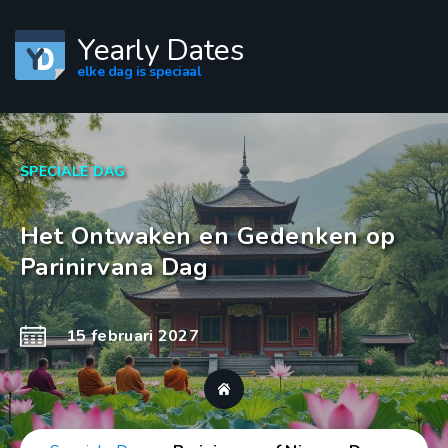
Yearly Dates
elke dag is speciaal
SPECIALE DAG
Het Ontwaken en Gedenken op
Parinirvana Dag
15 februari 2027