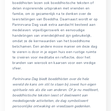
boeddhisten lezen ook boeddhistische teksten of
delen inspirerende uitspraken met vrienden en
familie, om zo gezamenlijk na te denken over de
leerstellingen van Boeddha. Daarnaast wordt er op
Parinirvana Dag vaak extra aandacht besteed aan
medeleven: vrijwilligerswerk en eenvoudige
handelingen van vriendelijkheid zijn gebruikelijk,
omdat ze de kernwaarden van het boeddhisme
belichamen. Een andere mooie manier om deze dag
te vieren is door in je eigen huis een rustige ruimte
te creëren voor meditatie en reflectie, door het
branden van wierook en kaarsen voor een vredige
sfeer.
Parinirvana Dag biedt boeddhisten over de hele
wereld de kans om stil te staan bij zowel hun eigen
spirituele reis als die van anderen. Of je nu mediteert,
boeddhistische teksten leest of deelneemt aan
mededogende activiteiten, de dag symboliseert
persoonlijke ontwaking en vreedzaam gedenken.