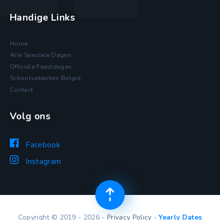
Handige Links
Home
Alle Speciale Dagen
Officiële Feestdagen
Schoolvakanties België
Contact
Volg ons
Facebook
Instagram
Copyright © 2019 - 2026 -
Privacy Policy
-
Yearly Dates